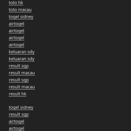
toto hk
toto macau
togel sidney
airtogel
airtogel
airtogel
airtogel
keluaran sdy
keluaran sdy
result sgp
result macau
result sgp
result macau
result hk
togel sidney
result sgp
airtogel
airtogel