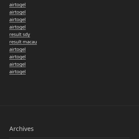
airtogel
airtogel
airtogel
airtogel
result sdy
result macau
airtogel
airtogel
airtogel
airtogel
Archives