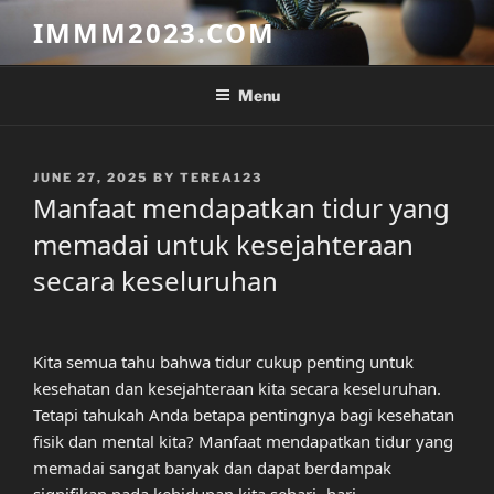
Skip
IMMM2023.COM
to
content
Menu
POSTED
JUNE 27, 2025
BY
TEREA123
ON
Manfaat mendapatkan tidur yang
memadai untuk kesejahteraan
secara keseluruhan
Kita semua tahu bahwa tidur cukup penting untuk
kesehatan dan kesejahteraan kita secara keseluruhan.
Tetapi tahukah Anda betapa pentingnya bagi kesehatan
fisik dan mental kita? Manfaat mendapatkan tidur yang
memadai sangat banyak dan dapat berdampak