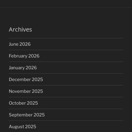
Archives
June 2026
February 2026
January 2026
December 2025
November 2025
October 2025
September 2025
August 2025