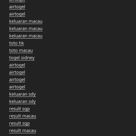
airtogel
airtogel
keluaran macau
keluaran macau
keluaran macau
toto hk
toto macau
togel sidney
airtogel
airtogel
airtogel
airtogel
keluaran sdy
keluaran sdy
result sgp
result macau
result sgp
result macau