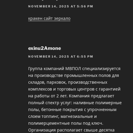
NOVEMBER 14, 2025 AT 5:56 PM
кракен сайт зеркало
exinu2Amone
NOVEMBER 14, 2025 AT 6:55 PM
Группа компаний МВПОЛ специализируется
на производстве промышленных полов для
складов, парковок, производственных
комплексов и торговых центров с гарантией
на работы от 2 лет. Компания предлагает
полный спектр услуг: наливные полимерные
полы, бетонные покрытия с упрочненным
слоем топпинг, магнезиальные и
полимерцементные полы под ключ.
Организация располагает свыше десятка