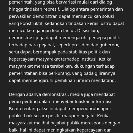
pemerintah, yang bisa bervariasi mulai dari dialog
hingga tindakan represif. Dialog antara pemerintah dan
perwakilan demonstran dapat memunculkan solusi
yang konstruktif, sedangkan tindakan keras justru dapat
memicu ketegangan lebih lanjut. Di sisi lain,
demonstrasi juga dapat memengaruhi persepsi publik
terhadap para pejabat, seperti presiden dan gubernur,
serta dapat berdampak pada stabilitas politik dan
kepercayaan masyarakat terhadap institusi. Ketika
masyarakat merasa terabaikan, dukungan terhadap
pemerintahan bisa berkurang, yang pada gilirannya
dapat mempengaruhi pemilihan umum mendatang.
Dengan adanya demonstrasi, media juga mendapat
peran penting dalam menyebar luaskan informasi.
Berita tentang aksi ini dapat mempengaruhi opini
publik, baik secara positif maupun negatif. Ketika
masyarakat melihat pejabat publik merespons dengan
baik, hal ini dapat meningkatkan kepercayaan dan