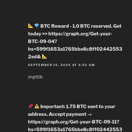
BTC Reward - 1.0 BTC reserved. Get
today >> https://graph.org/Get-your-
BTC-09-04?
hs=599f1653a1765bbe8c8ff02442553
2ed&
SEPTEMBER 15, 2025 AT 4:53 AM
znp92b
Important: 1.75 BTC sent to your
address. Accept payment →
https://graph.org/Get-your-BTC-09-11?
hs=599f1653a1765bbe8c8ff02442553