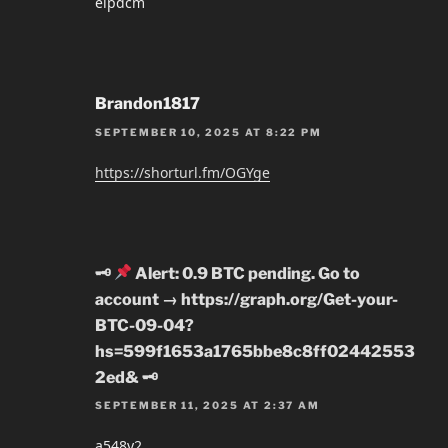
elpdcm
Brandon1817
SEPTEMBER 10, 2025 AT 8:22 PM
https://shorturl.fm/OGYge
🗝
Alert: 0.9 BTC pending. Go to
account → https://graph.org/Get-your-
BTC-09-04?
hs=599f1653a1765bbe8c8ff02442553
2ed& 🗝
SEPTEMBER 11, 2025 AT 2:37 AM
a548y2