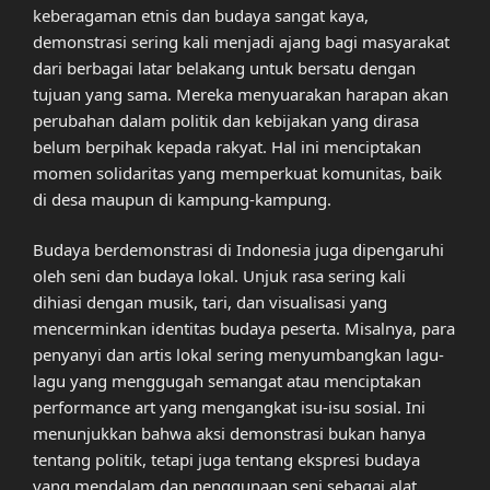
keberagaman etnis dan budaya sangat kaya,
demonstrasi sering kali menjadi ajang bagi masyarakat
dari berbagai latar belakang untuk bersatu dengan
tujuan yang sama. Mereka menyuarakan harapan akan
perubahan dalam politik dan kebijakan yang dirasa
belum berpihak kepada rakyat. Hal ini menciptakan
momen solidaritas yang memperkuat komunitas, baik
di desa maupun di kampung-kampung.
Budaya berdemonstrasi di Indonesia juga dipengaruhi
oleh seni dan budaya lokal. Unjuk rasa sering kali
dihiasi dengan musik, tari, dan visualisasi yang
mencerminkan identitas budaya peserta. Misalnya, para
penyanyi dan artis lokal sering menyumbangkan lagu-
lagu yang menggugah semangat atau menciptakan
performance art yang mengangkat isu-isu sosial. Ini
menunjukkan bahwa aksi demonstrasi bukan hanya
tentang politik, tetapi juga tentang ekspresi budaya
yang mendalam dan penggunaan seni sebagai alat