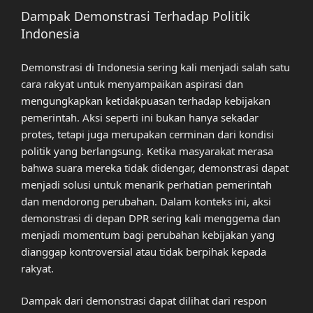
Dampak Demonstrasi Terhadap Politik
Indonesia
Demonstrasi di Indonesia sering kali menjadi salah satu
cara rakyat untuk menyampaikan aspirasi dan
mengungkapkan ketidakpuasan terhadap kebijakan
pemerintah. Aksi seperti ini bukan hanya sekadar
protes, tetapi juga merupakan cerminan dari kondisi
politik yang berlangsung. Ketika masyarakat merasa
bahwa suara mereka tidak didengar, demonstrasi dapat
menjadi solusi untuk menarik perhatian pemerintah
dan mendorong perubahan. Dalam konteks ini, aksi
demonstrasi di depan DPR sering kali menggema dan
menjadi momentum bagi perubahan kebijakan yang
dianggap kontroversial atau tidak berpihak kepada
rakyat.
Dampak dari demonstrasi dapat dilihat dari respon