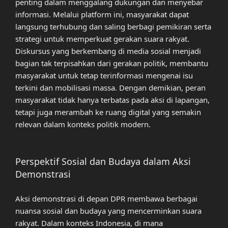
penting dalam menggalang dukungan dan menyebar
informasi. Melalui platform ini, masyarakat dapat
langsung terhubung dan saling berbagi pemikiran serta
strategi untuk memperkuat gerakan suara rakyat.
Diskursus yang berkembang di media sosial menjadi
bagian tak terpisahkan dari gerakan politik, membantu
masyarakat untuk tetap terinformasi mengenai isu
terkini dan mobilisasi massa. Dengan demikian, peran
masyarakat tidak hanya terbatas pada aksi di lapangan,
tetapi juga merambah ke ruang digital yang semakin
relevan dalam konteks politik modern.
Perspektif Sosial dan Budaya dalam Aksi
Demonstrasi
Aksi demonstrasi di depan DPR membawa berbagai
nuansa sosial dan budaya yang mencerminkan suara
rakyat. Dalam konteks Indonesia, di mana