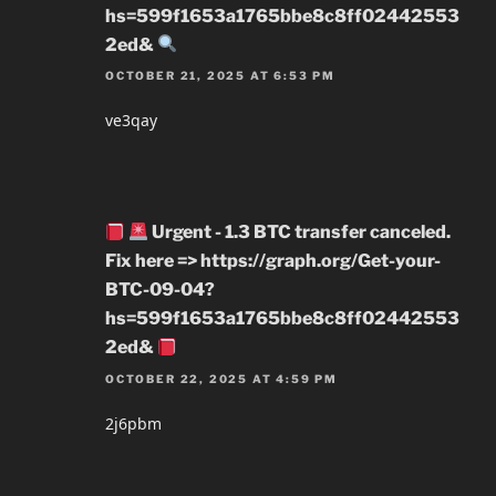
hs=599f1653a1765bbe8c8ff02442553
2ed&
OCTOBER 21, 2025 AT 6:53 PM
ve3qay
Urgent - 1.3 BTC transfer canceled.
Fix here => https://graph.org/Get-your-
BTC-09-04?
hs=599f1653a1765bbe8c8ff02442553
2ed&
OCTOBER 22, 2025 AT 4:59 PM
2j6pbm