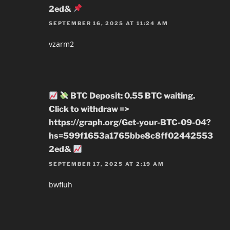
2ed&
SEPTEMBER 16, 2025 AT 11:24 AM
vzarm2
BTC Deposit: 0.55 BTC waiting.
Click to withdraw =>
https://graph.org/Get-your-BTC-09-04?
hs=599f1653a1765bbe8c8ff02442553
2ed&
SEPTEMBER 17, 2025 AT 2:19 AM
bwfluh