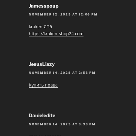
Jamesspoup
NOVEMBER 12, 2025 AT 12:06 PM
kraken СПб
https://kraken-shop24.com
JesusLiazy
NOVEMBER 14, 2025 AT 2:53 PM
Купить права
Danieledite
NOVEMBER 14, 2025 AT 3:33 PM