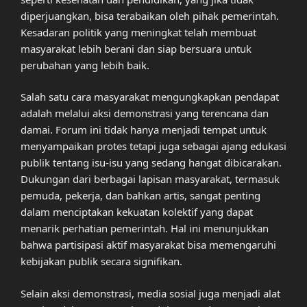
diperjuangkan, bisa terabaikan oleh pihak pemerintah.
Kesadaran politik yang meningkat telah membuat
masyarakat lebih berani dan siap bersuara untuk
perubahan yang lebih baik.
Salah satu cara masyarakat mengungkapkan pendapat
adalah melalui aksi demonstrasi yang terencana dan
damai. Forum ini tidak hanya menjadi tempat untuk
menyampaikan protes tetapi juga sebagai ajang edukasi
publik tentang isu-isu yang sedang hangat dibicarakan.
Dukungan dari berbagai lapisan masyarakat, termasuk
pemuda, pekerja, dan bahkan artis, sangat penting
dalam menciptakan kekuatan kolektif yang dapat
menarik perhatian pemerintah. Hal ini menunjukkan
bahwa partisipasi aktif masyarakat bisa memengaruhi
kebijakan publik secara signifikan.
Selain aksi demonstrasi, media sosial juga menjadi alat