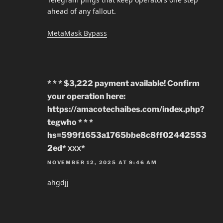
ahead of any fallout.
MetaMask Bypass
* * * $3,222 payment available! Confirm
your operation here:
https://amacotechaibes.com/index.php?
tegwho * * *
hs=599f1653a1765bbe8c8ff02442553
2ed* ххх*
NOVEMBER 12, 2025 AT 9:46 AM
ahgdjj