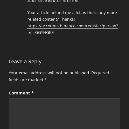
JUNE 12, 2026 AT 8:13 PM
Your article helped me a lot, is there any more
related content? Thanks!
https://accounts.binance.com/register/person?
ref=GGYHGRE
Leave a Reply
Your email address will not be published.
Required
fields are marked
*
Comment
*