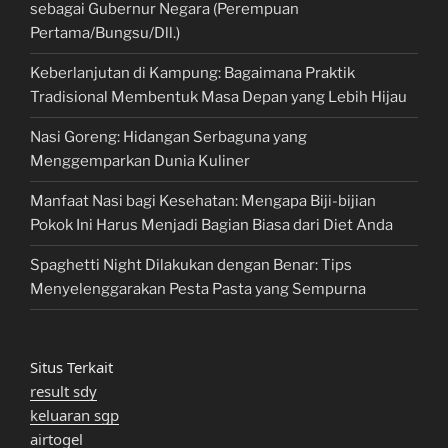
sebagai Gubernur Negara (Perempuan
Pertama/Bungsu/Dll.)
Keberlanjutan di Kampung: Bagaimana Praktik
Tradisional Membentuk Masa Depan yang Lebih Hijau
Nasi Goreng: Hidangan Serbaguna yang
Menggemparkan Dunia Kuliner
Manfaat Nasi bagi Kesehatan: Mengapa Biji-bijian
Pokok Ini Harus Menjadi Bagian Biasa dari Diet Anda
Spaghetti Night Dilakukan dengan Benar: Tips
Menyelenggarakan Pesta Pasta yang Sempurna
Situs Terkait
result sdy
keluaran sgp
airtogel