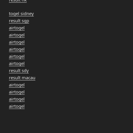
togel sidney
result sgp
airtogel
airtogel
airtogel
airtogel
airtogel
airtogel
result sdy
result macau
airtogel
airtogel
airtogel
airtogel