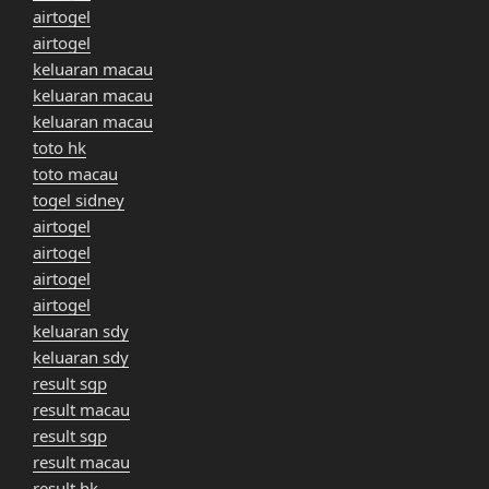
airtogel
airtogel
keluaran macau
keluaran macau
keluaran macau
toto hk
toto macau
togel sidney
airtogel
airtogel
airtogel
airtogel
keluaran sdy
keluaran sdy
result sgp
result macau
result sgp
result macau
result hk