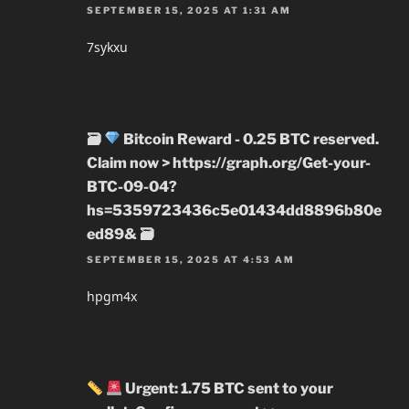
SEPTEMBER 15, 2025 AT 1:31 AM
7sykxu
🗃
Bitcoin Reward - 0.25 BTC reserved.
Claim now > https://graph.org/Get-your-
BTC-09-04?
hs=5359723436c5e01434dd8896b80e
ed89& 🗃
SEPTEMBER 15, 2025 AT 4:53 AM
hpgm4x
Urgent: 1.75 BTC sent to your