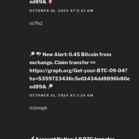
ed89&
OCTOBER 18, 2025 AT 5:21 AM
vz7fv2
New Alert: 0.45 Bitcoin from
exchange. Claim transfer =>
https://graph.org/Get-your-BTC-09-04?
hs=5359723436c5e01434dd8896b80e
ed89&
OCTOBER 21, 2025 AT 1:26 AM
m2mxyb