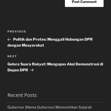
Post
Previous
PREVIOUS
navigation
Post
Politik dan Protes: Menggali Hubungan DPR
dengan Masyarakat
Next
NEXT
Post
Gelora Suara Rakyat: Mengupas Aksi Demonstrasi di
Depan DPR
Recent Posts
Gubernur (Nama Gubernur) Menorehkan Sejarah