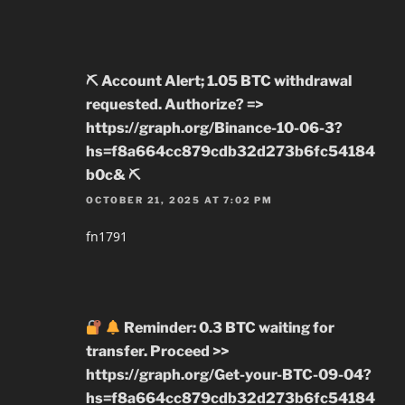
⛏ Account Alert; 1.05 BTC withdrawal
requested. Authorize? =>
https://graph.org/Binance-10-06-3?
hs=f8a664cc879cdb32d273b6fc54184
b0c& ⛏
OCTOBER 21, 2025 AT 7:02 PM
fn1791
Reminder: 0.3 BTC waiting for
transfer. Proceed >>
https://graph.org/Get-your-BTC-09-04?
hs=f8a664cc879cdb32d273b6fc54184