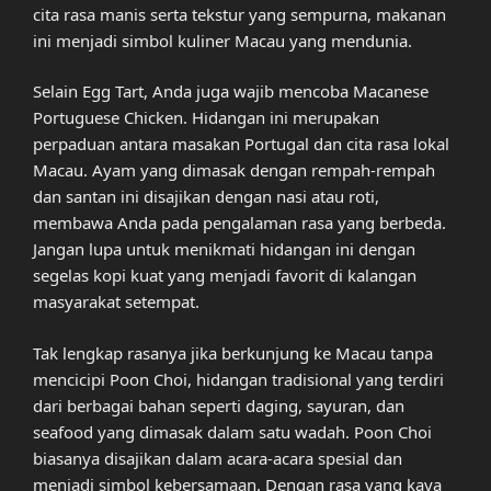
cita rasa manis serta tekstur yang sempurna, makanan
ini menjadi simbol kuliner Macau yang mendunia.
Selain Egg Tart, Anda juga wajib mencoba Macanese
Portuguese Chicken. Hidangan ini merupakan
perpaduan antara masakan Portugal dan cita rasa lokal
Macau. Ayam yang dimasak dengan rempah-rempah
dan santan ini disajikan dengan nasi atau roti,
membawa Anda pada pengalaman rasa yang berbeda.
Jangan lupa untuk menikmati hidangan ini dengan
segelas kopi kuat yang menjadi favorit di kalangan
masyarakat setempat.
Tak lengkap rasanya jika berkunjung ke Macau tanpa
mencicipi Poon Choi, hidangan tradisional yang terdiri
dari berbagai bahan seperti daging, sayuran, dan
seafood yang dimasak dalam satu wadah. Poon Choi
biasanya disajikan dalam acara-acara spesial dan
menjadi simbol kebersamaan. Dengan rasa yang kaya