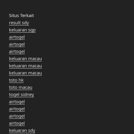
Situs Terkait
result sdy
keluaran sgp
airtogel
airtogel
airtogel
keluaran macau
keluaran macau
keluaran macau
toto hk
toto macau
togel sidney
airtogel
airtogel
airtogel
airtogel
keluaran sdy