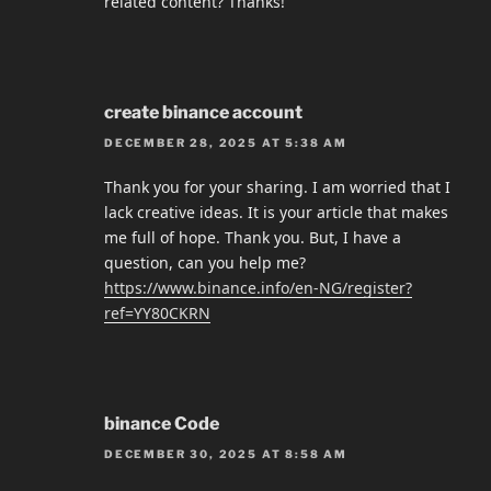
related content? Thanks!
create binance account
DECEMBER 28, 2025 AT 5:38 AM
Thank you for your sharing. I am worried that I
lack creative ideas. It is your article that makes
me full of hope. Thank you. But, I have a
question, can you help me?
https://www.binance.info/en-NG/register?
ref=YY80CKRN
binance Code
DECEMBER 30, 2025 AT 8:58 AM