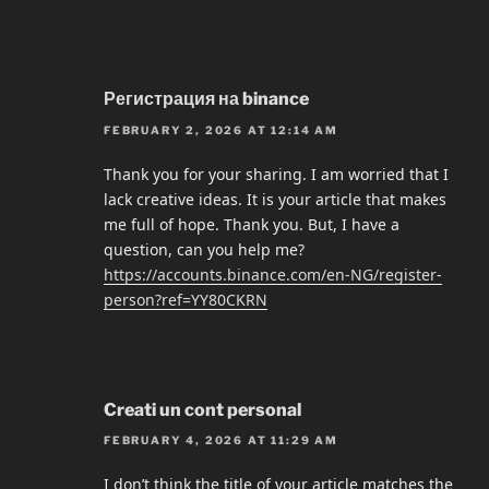
Регистрация на binance
FEBRUARY 2, 2026 AT 12:14 AM
Thank you for your sharing. I am worried that I
lack creative ideas. It is your article that makes
me full of hope. Thank you. But, I have a
question, can you help me?
https://accounts.binance.com/en-NG/register-
person?ref=YY80CKRN
Creati un cont personal
FEBRUARY 4, 2026 AT 11:29 AM
I don’t think the title of your article matches the