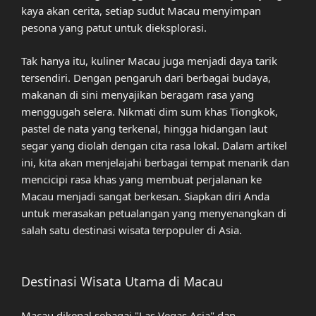
kaya akan cerita, setiap sudut Macau menyimpan
pesona yang patut untuk dieksplorasi.
Tak hanya itu, kuliner Macau juga menjadi daya tarik
tersendiri. Dengan pengaruh dari berbagai budaya,
makanan di sini menyajikan beragam rasa yang
menggugah selera. Nikmati dim sum khas Tiongkok,
pastel de nata yang terkenal, hingga hidangan laut
segar yang diolah dengan cita rasa lokal. Dalam artikel
ini, kita akan menjelajahi berbagai tempat menarik dan
mencicipi rasa khas yang membuat perjalanan ke
Macau menjadi sangat berkesan. Siapkan diri Anda
untuk merasakan petualangan yang menyenangkan di
salah satu destinasi wisata terpopuler di Asia.
Destinasi Wisata Utama di Macau
Macau dikenal sebagai "Las Vegas Asia" dan