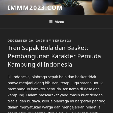
Skip
IMMM2023.COM
to
content
Menu
POSTED
DECEMBER 29, 2025
BY
TEREA123
ON
Tren Sepak Bola dan Basket:
Pembangunan Karakter Pemuda
Kampung di Indonesia
Di Indonesia, olahraga sepak bola dan basket tidak
hanya menjadi ajang hiburan, tetapi juga sarana untuk
membangun karakter pemuda, terutama di desa dan
kampung. Dalam masyarakat yang masih kuat dengan
tradisi dan budaya, kedua olahraga ini berperan penting
dalam menyatukan warga dan mengajarkan nilai-nilai