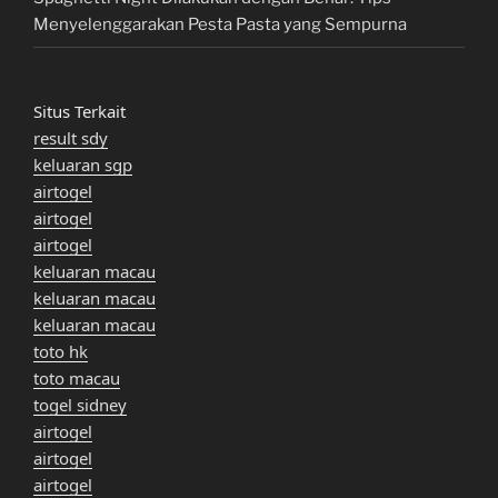
Menyelenggarakan Pesta Pasta yang Sempurna
Situs Terkait
result sdy
keluaran sgp
airtogel
airtogel
airtogel
keluaran macau
keluaran macau
keluaran macau
toto hk
toto macau
togel sidney
airtogel
airtogel
airtogel