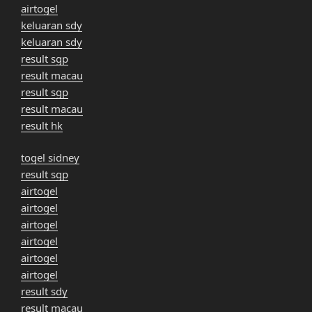
airtogel
keluaran sdy
keluaran sdy
result sgp
result macau
result sgp
result macau
result hk
togel sidney
result sgp
airtogel
airtogel
airtogel
airtogel
airtogel
airtogel
result sdy
result macau