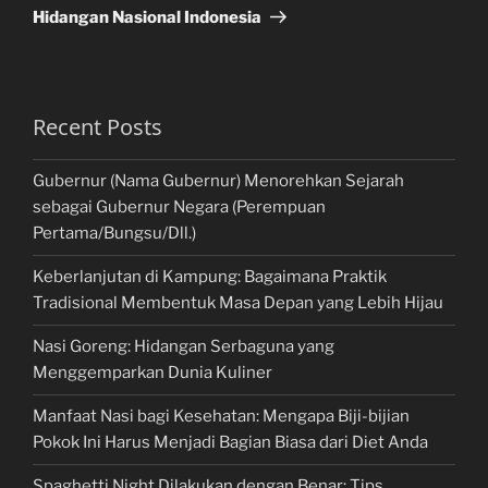
Hidangan Nasional Indonesia
Recent Posts
Gubernur (Nama Gubernur) Menorehkan Sejarah
sebagai Gubernur Negara (Perempuan
Pertama/Bungsu/Dll.)
Keberlanjutan di Kampung: Bagaimana Praktik
Tradisional Membentuk Masa Depan yang Lebih Hijau
Nasi Goreng: Hidangan Serbaguna yang
Menggemparkan Dunia Kuliner
Manfaat Nasi bagi Kesehatan: Mengapa Biji-bijian
Pokok Ini Harus Menjadi Bagian Biasa dari Diet Anda
Spaghetti Night Dilakukan dengan Benar: Tips