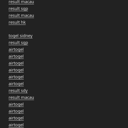
result macau
result sgp
result macau
result hk
togel sidney
result sgp
airtogel
airtogel
airtogel
airtogel
airtogel
airtogel
result sdy
result macau
airtogel
airtogel
airtogel
airtogel