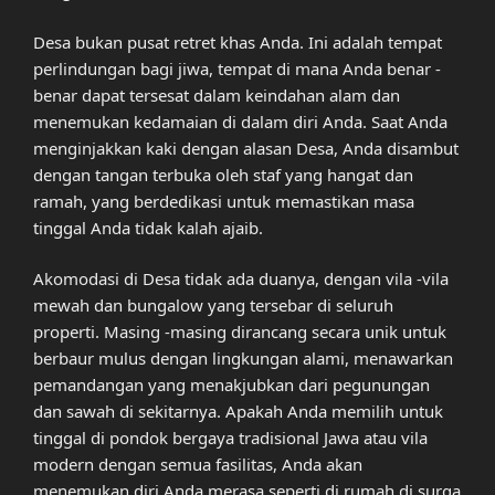
Desa bukan pusat retret khas Anda. Ini adalah tempat
perlindungan bagi jiwa, tempat di mana Anda benar -
benar dapat tersesat dalam keindahan alam dan
menemukan kedamaian di dalam diri Anda. Saat Anda
menginjakkan kaki dengan alasan Desa, Anda disambut
dengan tangan terbuka oleh staf yang hangat dan
ramah, yang berdedikasi untuk memastikan masa
tinggal Anda tidak kalah ajaib.
Akomodasi di Desa tidak ada duanya, dengan vila -vila
mewah dan bungalow yang tersebar di seluruh
properti. Masing -masing dirancang secara unik untuk
berbaur mulus dengan lingkungan alami, menawarkan
pemandangan yang menakjubkan dari pegunungan
dan sawah di sekitarnya. Apakah Anda memilih untuk
tinggal di pondok bergaya tradisional Jawa atau vila
modern dengan semua fasilitas, Anda akan
menemukan diri Anda merasa seperti di rumah di surga