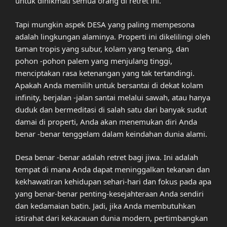
untuk dinikmati semua orang di retret ini.
Tapi mungkin aspek DESA yang paling mempesona
adalah lingkungan alaminya. Properti ini dikelilingi oleh
taman tropis yang subur, kolam yang tenang, dan
pohon -pohon palem yang menjulang tinggi,
menciptakan rasa ketenangan yang tak tertandingi.
Apakah Anda memilih untuk bersantai di dekat kolam
infinity, berjalan -jalan santai melalui sawah, atau hanya
duduk dan bermeditasi di salah satu dari banyak sudut
damai di properti, Anda akan menemukan diri Anda
benar -benar tenggelam dalam keindahan dunia alami.
Desa benar -benar adalah retret bagi jiwa. Ini adalah
tempat di mana Anda dapat meninggalkan tekanan dan
kekhawatiran kehidupan sehari-hari dan fokus pada apa
yang benar-benar penting-kesejahteraan Anda sendiri
dan kedamaian batin. Jadi, jika Anda membutuhkan
istirahat dari kekacauan dunia modern, pertimbangkan