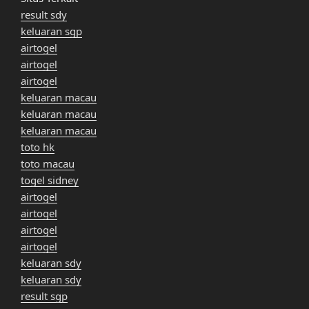
result sdy
keluaran sgp
airtogel
airtogel
airtogel
keluaran macau
keluaran macau
keluaran macau
toto hk
toto macau
togel sidney
airtogel
airtogel
airtogel
airtogel
keluaran sdy
keluaran sdy
result sgp