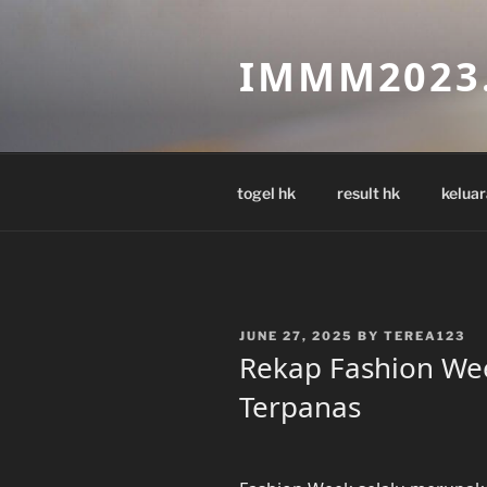
Skip
to
IMMM2023
content
togel hk
result hk
keluar
POSTED
JUNE 27, 2025
BY
TEREA123
ON
Rekap Fashion We
Terpanas