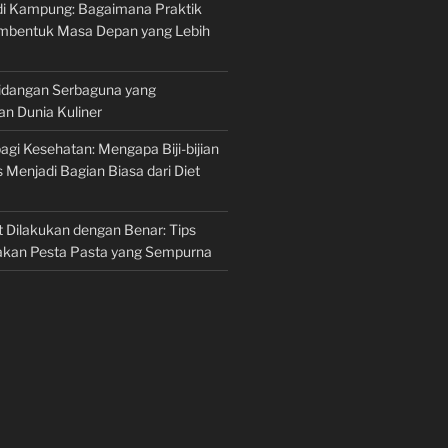
di Kampung: Bagaimana Praktik
embentuk Masa Depan yang Lebih
Hidangan Serbaguna yang
 Dunia Kuliner
agi Kesehatan: Mengapa Biji-bijian
 Menjadi Bagian Biasa dari Diet
t Dilakukan dengan Benar: Tips
kan Pesta Pasta yang Sempurna