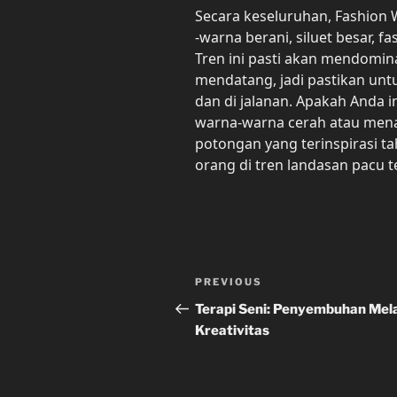
Secara keseluruhan, Fashion 
-warna berani, siluet besar, f
Tren ini pasti akan mendomi
mendatang, jadi pastikan unt
dan di jalanan. Apakah Anda
warna-warna cerah atau men
potongan yang terinspirasi t
orang di tren landasan pacu t
Post
Previous
PREVIOUS
navigation
Post
Terapi Seni: Penyembuhan Mela
Kreativitas