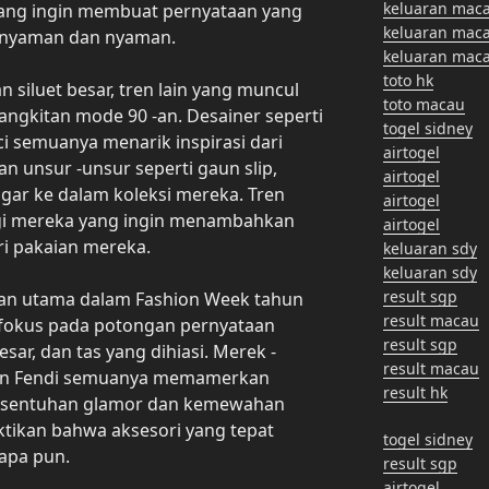
keluaran mac
ang ingin membuat pernyataan yang
keluaran mac
p nyaman dan nyaman.
keluaran mac
toto hk
n siluet besar, tren lain yang muncul
toto macau
angkitan mode 90 -an. Desainer seperti
togel sidney
ci semuanya menarik inspirasi dari
airtogel
 unsur -unsur seperti gaun slip,
airtogel
ggar ke dalam koleksi mereka. Tren
airtogel
bagi mereka yang ingin menambahkan
airtogel
ri pakaian mereka.
keluaran sdy
keluaran sdy
result sgp
an utama dalam Fashion Week tahun
result macau
rfokus pada potongan pernyataan
result sgp
esar, dan tas yang dihiasi. Merek -
result macau
 dan Fendi semuanya memamerkan
result hk
 sentuhan glamor dan kemewahan
tikan bahwa aksesori yang tepat
togel sidney
apa pun.
result sgp
airtogel