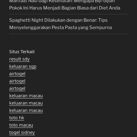
Manfaat Nasi bagi Kesehatan: Mengapa Biji-bijian
Pokok Ini Harus Menjadi Bagian Biasa dari Diet Anda
Spaghetti Night Dilakukan dengan Benar: Tips
Menyelenggarakan Pesta Pasta yang Sempurna
Situs Terkait
result sdy
keluaran sgp
airtogel
airtogel
airtogel
keluaran macau
keluaran macau
keluaran macau
toto hk
toto macau
togel sidney