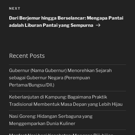
Next
NEXT
Post
Dari Berjemur hingga Berselancar: Mengapa Pantai
adalah Liburan Pantai yang Sempurna
Recent Posts
Gubernur (Nama Gubernur) Menorehkan Sejarah
sebagai Gubernur Negara (Perempuan
Pertama/Bungsu/Dll.)
Keberlanjutan di Kampung: Bagaimana Praktik
Tradisional Membentuk Masa Depan yang Lebih Hijau
Nasi Goreng: Hidangan Serbaguna yang
Menggemparkan Dunia Kuliner