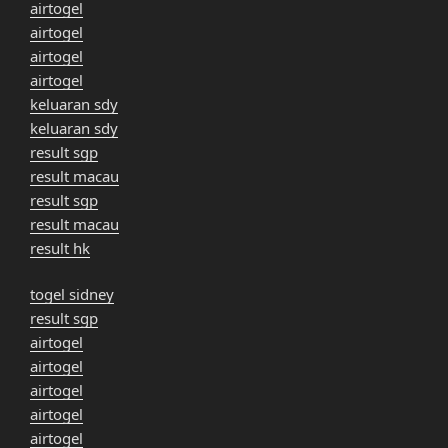
airtogel
airtogel
airtogel
airtogel
keluaran sdy
keluaran sdy
result sgp
result macau
result sgp
result macau
result hk
togel sidney
result sgp
airtogel
airtogel
airtogel
airtogel
airtogel