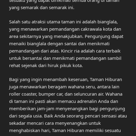
sesuatu yang dapat dinikmati semua orang di taman
yang semarak dan semarak ini.
Salah satu atraksi utama taman ini adalah bianglala,
yang menawarkan pemandangan cakrawala kota dan
area sekitarnya yang menakjubkan. Pengunjung dapat
menaiki bianglala dengan santai dan menikmati
pemandangan dari atas. Kincir ria adalah cara terbaik
untuk bersantai dan menikmati pemandangan sambil
rehat sejenak dari hiruk pikuk kota.
Bagi yang ingin menambah keseruan, Taman Hiburan
juga menawarkan beragam wahana seru, antara lain
roller coaster, bumper car, dan seluncuran air. Wahana
di taman ini pasti akan memacu adrenalin Anda dan
memberikan jam-jam menyenangkan bagi pengunjung
dari segala usia. Baik Anda seorang pencari sensasi atau
sekadar mencari cara menyenangkan untuk
menghabiskan hari, Taman Hiburan memiliki sesuatu