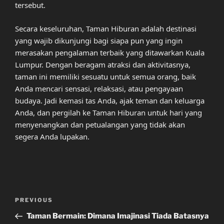
tersebut.
Secara keseluruhan, Taman Hiburan adalah destinasi
yang wajib dikunjungi bagi siapa pun yang ingin
merasakan pengalaman terbaik yang ditawarkan Kuala
Lumpur. Dengan beragam atraksi dan aktivitasnya,
taman ini memiliki sesuatu untuk semua orang, baik
Anda mencari sensasi, relaksasi, atau pengayaan
budaya. Jadi kemasi tas Anda, ajak teman dan keluarga
Anda, dan pergilah ke Taman Hiburan untuk hari yang
menyenangkan dan petualangan yang tidak akan
segera Anda lupakan.
Post
Previous
PREVIOUS
navigation
Post
Taman Bermain: Dimana Imajinasi Tiada Batasnya