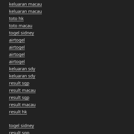
keluaran macau
keluaran macau
toto hk
toto macau
togel sidney
airtogel
airtogel
airtogel
airtogel
keluaran sdy
keluaran sdy
result sgp
result macau
result sgp
result macau
result hk
togel sidney
result sgp