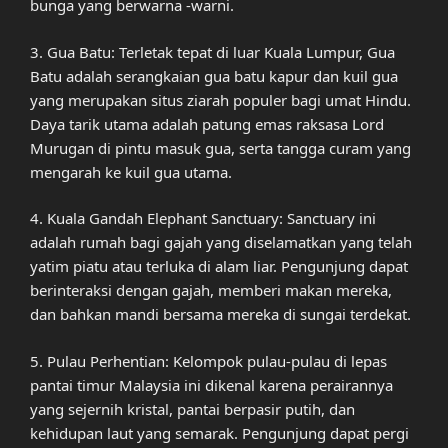
bunga yang berwarna -warni.
3. Gua Batu: Terletak tepat di luar Kuala Lumpur, Gua
Batu adalah serangkaian gua batu kapur dan kuil gua
yang merupakan situs ziarah populer bagi umat Hindu.
Daya tarik utama adalah patung emas raksasa Lord
Murugan di pintu masuk gua, serta tangga curam yang
mengarah ke kuil gua utama.
4. Kuala Gandah Elephant Sanctuary: Sanctuary ini
adalah rumah bagi gajah yang diselamatkan yang telah
yatim piatu atau terluka di alam liar. Pengunjung dapat
berinteraksi dengan gajah, memberi makan mereka,
dan bahkan mandi bersama mereka di sungai terdekat.
5. Pulau Perhentian: Kelompok pulau-pulau di lepas
pantai timur Malaysia ini dikenal karena perairannya
yang sejernih kristal, pantai berpasir putih, dan
kehidupan laut yang semarak. Pengunjung dapat pergi