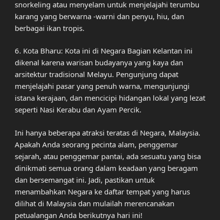
snorkeling atau menyelam untuk menjelajahi terumbu
karang yang berwarna -warni dan penyu, hiu, dan
berbagai ikan tropis.
6. Kota Bharu: Kota ini di Negara Bagian Kelantan ini
dikenal karena warisan budayanya yang kaya dan
arsitektur tradisional Melayu. Pengunjung dapat
menjelajahi pasar yang penuh warna, mengunjungi
istana kerajaan, dan mencicipi hidangan lokal yang lezat
seperti Nasi Kerabu dan Ayam Percik.
Ini hanya beberapa atraksi teratas di Negara, Malaysia.
Apakah Anda seorang pecinta alam, penggemar
sejarah, atau penggemar pantai, ada sesuatu yang bisa
dinikmati semua orang dalam keadaan yang beragam
dan bersemangat ini. Jadi, pastikan untuk
menambahkan Negara ke daftar tempat yang harus
dilihat di Malaysia dan mulailah merencanakan
petualangan Anda berikutnya hari ini!