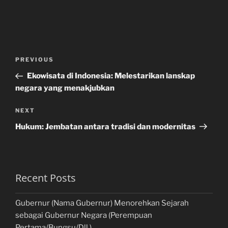
Post
Previous
PREVIOUS
navigation
Post
Ekowisata di Indonesia: Melestarikan lanskap
negara yang menakjubkan
Next
NEXT
Post
Hukum: Jembatan antara tradisi dan modernitas
Recent Posts
Gubernur (Nama Gubernur) Menorehkan Sejarah
sebagai Gubernur Negara (Perempuan
Pertama/Bungsu/Dll.)