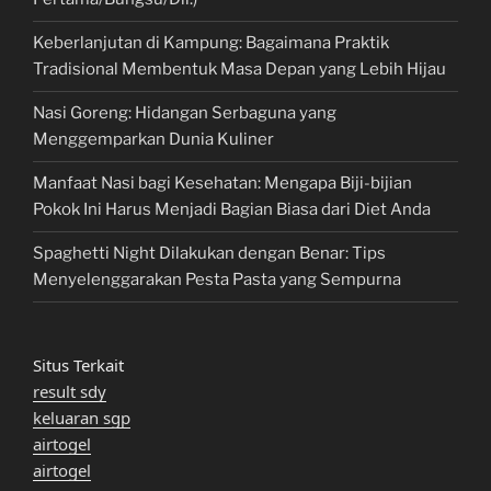
Keberlanjutan di Kampung: Bagaimana Praktik
Tradisional Membentuk Masa Depan yang Lebih Hijau
Nasi Goreng: Hidangan Serbaguna yang
Menggemparkan Dunia Kuliner
Manfaat Nasi bagi Kesehatan: Mengapa Biji-bijian
Pokok Ini Harus Menjadi Bagian Biasa dari Diet Anda
Spaghetti Night Dilakukan dengan Benar: Tips
Menyelenggarakan Pesta Pasta yang Sempurna
Situs Terkait
result sdy
keluaran sgp
airtogel
airtogel