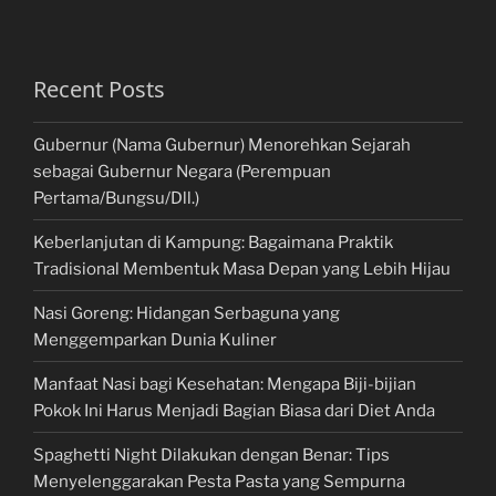
Recent Posts
Gubernur (Nama Gubernur) Menorehkan Sejarah
sebagai Gubernur Negara (Perempuan
Pertama/Bungsu/Dll.)
Keberlanjutan di Kampung: Bagaimana Praktik
Tradisional Membentuk Masa Depan yang Lebih Hijau
Nasi Goreng: Hidangan Serbaguna yang
Menggemparkan Dunia Kuliner
Manfaat Nasi bagi Kesehatan: Mengapa Biji-bijian
Pokok Ini Harus Menjadi Bagian Biasa dari Diet Anda
Spaghetti Night Dilakukan dengan Benar: Tips
Menyelenggarakan Pesta Pasta yang Sempurna