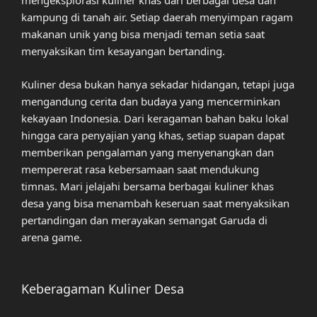
mengeksplorasi kuliner khas dari berbagai desa dan
kampung di tanah air. Setiap daerah menyimpan ragam
makanan unik yang bisa menjadi teman setia saat
menyaksikan tim kesayangan bertanding.
Kuliner desa bukan hanya sekadar hidangan, tetapi juga
mengandung cerita dan budaya yang mencerminkan
kekayaan Indonesia. Dari keragaman bahan baku lokal
hingga cara penyajian yang khas, setiap suapan dapat
memberikan pengalaman yang menyenangkan dan
mempererat rasa kebersamaan saat mendukung
timnas. Mari jelajahi bersama berbagai kuliner khas
desa yang bisa menambah keseruan saat menyaksikan
pertandingan dan merayakan semangat Garuda di
arena game.
Keberagaman Kuliner Desa