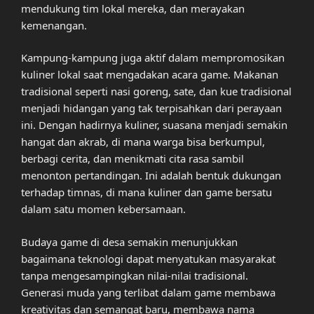
mendukung tim lokal mereka, dan merayakan
kemenangan.
Kampung-kampung juga aktif dalam mempromosikan
kuliner lokal saat mengadakan acara game. Makanan
tradisional seperti nasi goreng, sate, dan kue tradisional
menjadi hidangan yang tak terpisahkan dari perayaan
ini. Dengan hadirnya kuliner, suasana menjadi semakin
hangat dan akrab, di mana warga bisa berkumpul,
berbagi cerita, dan menikmati cita rasa sambil
menonton pertandingan. Ini adalah bentuk dukungan
terhadap timnas, di mana kuliner dan game bersatu
dalam satu momen kebersamaan.
Budaya game di desa semakin menunjukkan
bagaimana teknologi dapat menyatukan masyarakat
tanpa mengesampingkan nilai-nilai tradisional.
Generasi muda yang terlibat dalam game membawa
kreativitas dan semangat baru, membawa nama