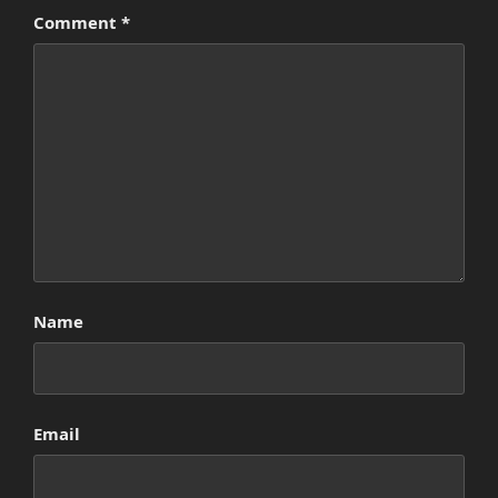
Comment
*
Name
Email