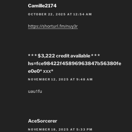
Camille2174
OCTOBER 22, 2025 AT 12:54 AM
https://shorturl.fm/nuy3r
* * * $3,222 credit available * * *
hs=fce98422f45896963847b56380fe
e0e0* ххх*
NOVEMBER 12, 2025 AT 9:48 AM
uau1fu
AceSorcerer
NOVEMBER 18, 2025 AT 5:33 PM