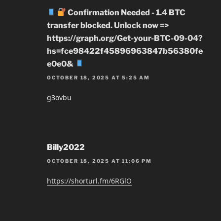
Confirmation Needed - 1.4 BTC
transfer blocked. Unlock now =>
https://graph.org/Get-your-BTC-09-04?
hs=fce98422f45896963847b56380fe
e0e0&
OCTOBER 18, 2025 AT 5:25 AM
g3ovbu
Billy2022
OCTOBER 18, 2025 AT 11:06 PM
https://shorturl.fm/6RGlO