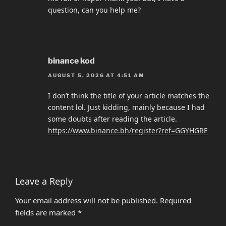
question, can you help me?
binance kod
AUGUST 5, 2026 AT 4:51 AM
I don’t think the title of your article matches the
content lol. Just kidding, mainly because I had
some doubts after reading the article.
https://www.binance.bh/register?ref=GGYHGRE
Leave a Reply
Your email address will not be published.
Required
fields are marked
*