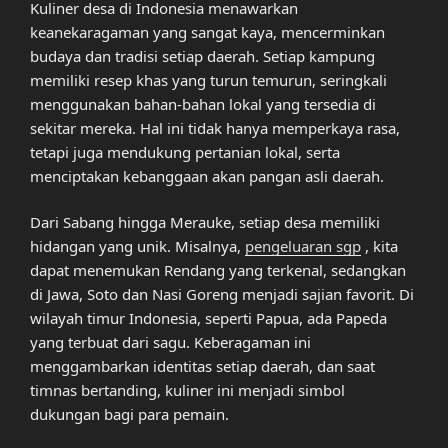
Kuliner desa di Indonesia menawarkan
keanekaragaman yang sangat kaya, mencerminkan
budaya dan tradisi setiap daerah. Setiap kampung
memiliki resep khas yang turun temurun, seringkali
menggunakan bahan-bahan lokal yang tersedia di
sekitar mereka. Hal ini tidak hanya memperkaya rasa,
tetapi juga mendukung pertanian lokal, serta
menciptakan kebanggaan akan pangan asli daerah.
Dari Sabang hingga Merauke, setiap desa memiliki
hidangan yang unik. Misalnya,
pengeluaran sgp
, kita
dapat menemukan Rendang yang terkenal, sedangkan
di Jawa, Soto dan Nasi Goreng menjadi sajian favorit. Di
wilayah timur Indonesia, seperti Papua, ada Papeda
yang terbuat dari sagu. Keberagaman ini
menggambarkan identitas setiap daerah, dan saat
timnas bertanding, kuliner ini menjadi simbol
dukungan bagi para pemain.