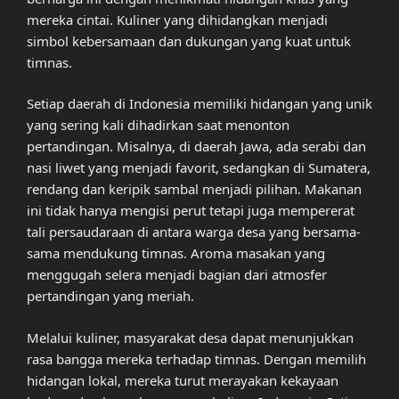
mereka cintai. Kuliner yang dihidangkan menjadi
simbol kebersamaan dan dukungan yang kuat untuk
timnas.
Setiap daerah di Indonesia memiliki hidangan yang unik
yang sering kali dihadirkan saat menonton
pertandingan. Misalnya, di daerah Jawa, ada serabi dan
nasi liwet yang menjadi favorit, sedangkan di Sumatera,
rendang dan keripik sambal menjadi pilihan. Makanan
ini tidak hanya mengisi perut tetapi juga mempererat
tali persaudaraan di antara warga desa yang bersama-
sama mendukung timnas. Aroma masakan yang
menggugah selera menjadi bagian dari atmosfer
pertandingan yang meriah.
Melalui kuliner, masyarakat desa dapat menunjukkan
rasa bangga mereka terhadap timnas. Dengan memilih
hidangan lokal, mereka turut merayakan kekayaan