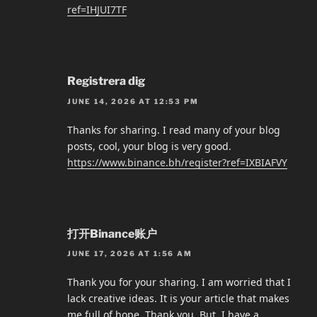
ref=IHJUI7TF
Registrera dig
JUNE 14, 2026 AT 12:53 PM
Thanks for sharing. I read many of your blog
posts, cool, your blog is very good.
https://www.binance.bh/register?ref=IXBIAFVY
打开Binance账户
JUNE 17, 2026 AT 1:56 AM
Thank you for your sharing. I am worried that I
lack creative ideas. It is your article that makes
me full of hope. Thank you. But, I have a