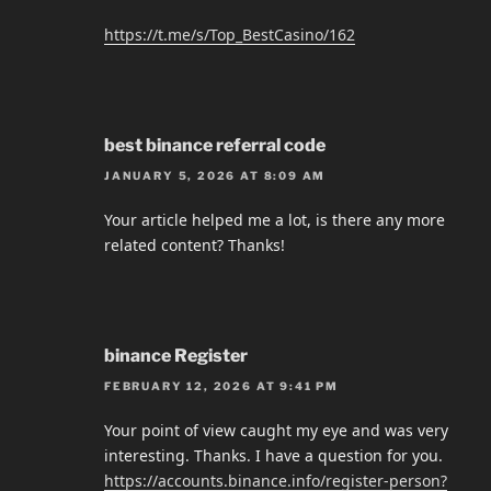
https://t.me/s/Top_BestCasino/162
best binance referral code
JANUARY 5, 2026 AT 8:09 AM
Your article helped me a lot, is there any more
related content? Thanks!
binance Register
FEBRUARY 12, 2026 AT 9:41 PM
Your point of view caught my eye and was very
interesting. Thanks. I have a question for you.
https://accounts.binance.info/register-person?