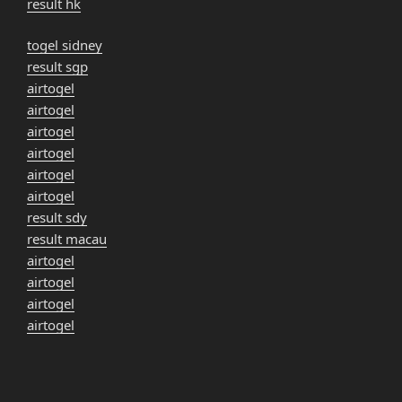
result hk
togel sidney
result sgp
airtogel
airtogel
airtogel
airtogel
airtogel
airtogel
result sdy
result macau
airtogel
airtogel
airtogel
airtogel