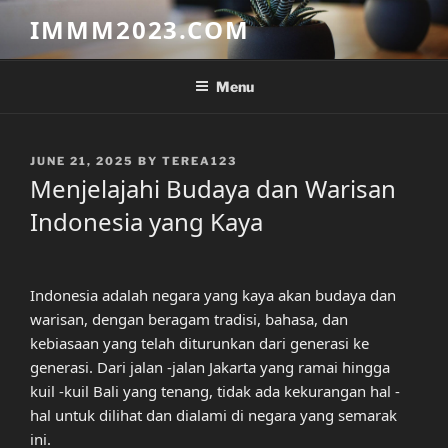
Skip
IMMM2023.COM
to
content
Menu
POSTED
JUNE 21, 2025
BY
TEREA123
ON
Menjelajahi Budaya dan Warisan
Indonesia yang Kaya
Indonesia adalah negara yang kaya akan budaya dan
warisan, dengan beragam tradisi, bahasa, dan
kebiasaan yang telah diturunkan dari generasi ke
generasi. Dari jalan -jalan Jakarta yang ramai hingga
kuil -kuil Bali yang tenang, tidak ada kekurangan hal -
hal untuk dilihat dan dialami di negara yang semarak
ini.