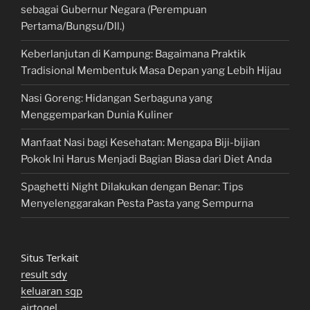
sebagai Gubernur Negara (Perempuan
Pertama/Bungsu/Dll.)
Keberlanjutan di Kampung: Bagaimana Praktik
Tradisional Membentuk Masa Depan yang Lebih Hijau
Nasi Goreng: Hidangan Serbaguna yang
Menggemparkan Dunia Kuliner
Manfaat Nasi bagi Kesehatan: Mengapa Biji-bijian
Pokok Ini Harus Menjadi Bagian Biasa dari Diet Anda
Spaghetti Night Dilakukan dengan Benar: Tips
Menyelenggarakan Pesta Pasta yang Sempurna
Situs Terkait
result sdy
keluaran sgp
airtogel