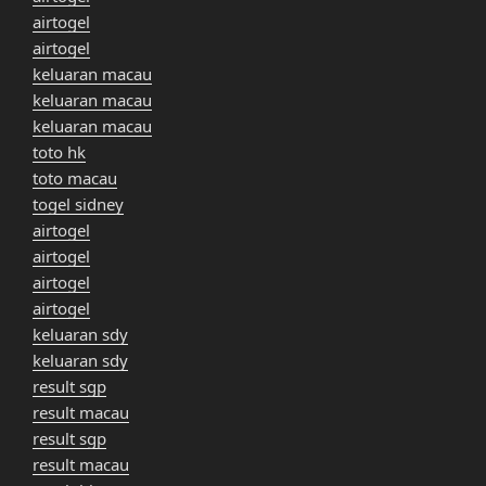
airtogel
airtogel
keluaran macau
keluaran macau
keluaran macau
toto hk
toto macau
togel sidney
airtogel
airtogel
airtogel
airtogel
keluaran sdy
keluaran sdy
result sgp
result macau
result sgp
result macau