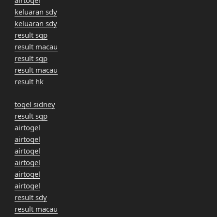
airtogel
keluaran sdy
keluaran sdy
result sgp
result macau
result sgp
result macau
result hk
togel sidney
result sgp
airtogel
airtogel
airtogel
airtogel
airtogel
airtogel
result sdy
result macau