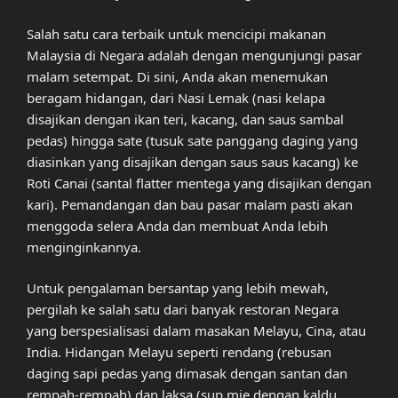
Salah satu cara terbaik untuk mencicipi makanan
Malaysia di Negara adalah dengan mengunjungi pasar
malam setempat. Di sini, Anda akan menemukan
beragam hidangan, dari Nasi Lemak (nasi kelapa
disajikan dengan ikan teri, kacang, dan saus sambal
pedas) hingga sate (tusuk sate panggang daging yang
diasinkan yang disajikan dengan saus saus kacang) ke
Roti Canai (santal flatter mentega yang disajikan dengan
kari). Pemandangan dan bau pasar malam pasti akan
menggoda selera Anda dan membuat Anda lebih
menginginkannya.
Untuk pengalaman bersantap yang lebih mewah,
pergilah ke salah satu dari banyak restoran Negara
yang berspesialisasi dalam masakan Melayu, Cina, atau
India. Hidangan Melayu seperti rendang (rebusan
daging sapi pedas yang dimasak dengan santan dan
rempah-rempah) dan laksa (sup mie dengan kaldu