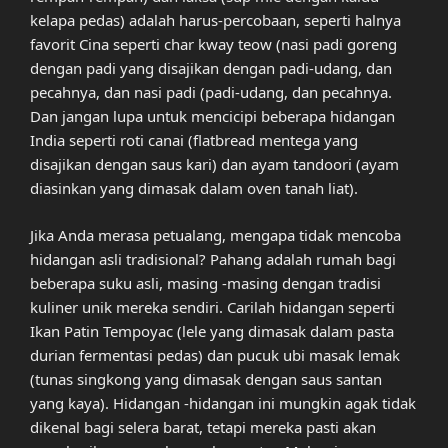
kelapa pedas) adalah harus-percobaan, seperti halnya
favorit Cina seperti char kway teow (nasi padi goreng
dengan padi yang disajikan dengan padi-udang, dan
pecahnya, dan nasi padi (padi-udang, dan pecahnya.
Dan jangan lupa untuk mencicipi beberapa hidangan
India seperti roti canai (flatbread mentega yang
disajikan dengan saus kari) dan ayam tandoori (ayam
diasinkan yang dimasak dalam oven tanah liat).
Jika Anda merasa petualang, mengapa tidak mencoba
hidangan asli tradisional? Pahang adalah rumah bagi
beberapa suku asli, masing -masing dengan tradisi
kuliner unik mereka sendiri. Carilah hidangan seperti
Ikan Patin Tempoyac (lele yang dimasak dalam pasta
durian fermentasi pedas) dan pucuk ubi masak lemak
(tunas singkong yang dimasak dengan saus santan
yang kaya). Hidangan -hidangan ini mungkin agak tidak
dikenal bagi selera barat, tetapi mereka pasti akan