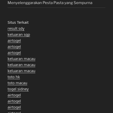
Menyelenggarakan Pesta Pasta yang Sempurna
Situs Terkait
result sdy
keluaran sgp
airtogel
airtogel
airtogel
keluaran macau
keluaran macau
keluaran macau
toto hk
toto macau
togel sidney
airtogel
airtogel
airtogel