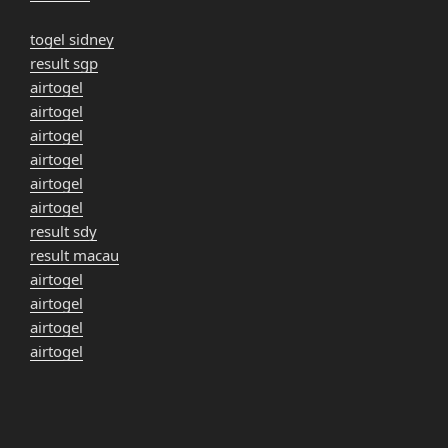
togel sidney
result sgp
airtogel
airtogel
airtogel
airtogel
airtogel
airtogel
result sdy
result macau
airtogel
airtogel
airtogel
airtogel