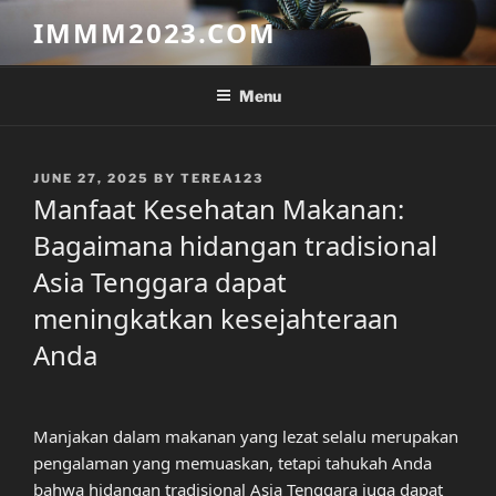
Skip
IMMM2023.COM
to
content
Menu
POSTED
JUNE 27, 2025
BY
TEREA123
ON
Manfaat Kesehatan Makanan:
Bagaimana hidangan tradisional
Asia Tenggara dapat
meningkatkan kesejahteraan
Anda
Manjakan dalam makanan yang lezat selalu merupakan
pengalaman yang memuaskan, tetapi tahukah Anda
bahwa hidangan tradisional Asia Tenggara juga dapat