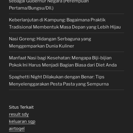
sebagai Gubernur Negara (Perempuan
Pertama/Bungsu/Dll.)
Keberlanjutan di Kampung: Bagaimana Praktik
Tradisional Membentuk Masa Depan yang Lebih Hijau
Nasi Goreng: Hidangan Serbaguna yang
Menggemparkan Dunia Kuliner
Manfaat Nasi bagi Kesehatan: Mengapa Biji-bijian
Pokok Ini Harus Menjadi Bagian Biasa dari Diet Anda
Spaghetti Night Dilakukan dengan Benar: Tips
Menyelenggarakan Pesta Pasta yang Sempurna
Situs Terkait
result sdy
keluaran sgp
airtogel