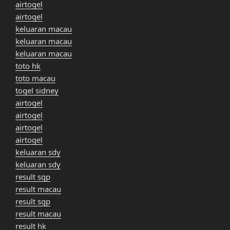
airtogel
airtogel
keluaran macau
keluaran macau
keluaran macau
toto hk
toto macau
togel sidney
airtogel
airtogel
airtogel
airtogel
keluaran sdy
keluaran sdy
result sgp
result macau
result sgp
result macau
result hk