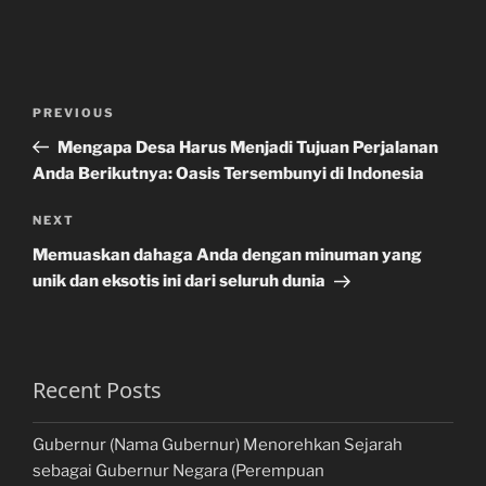
Post
Previous
PREVIOUS
navigation
Post
Mengapa Desa Harus Menjadi Tujuan Perjalanan
Anda Berikutnya: Oasis Tersembunyi di Indonesia
Next
NEXT
Post
Memuaskan dahaga Anda dengan minuman yang
unik dan eksotis ini dari seluruh dunia
Recent Posts
Gubernur (Nama Gubernur) Menorehkan Sejarah
sebagai Gubernur Negara (Perempuan