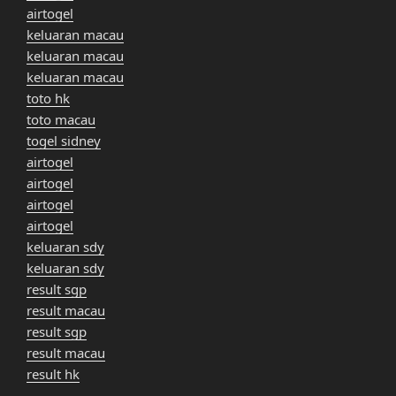
airtogel
keluaran macau
keluaran macau
keluaran macau
toto hk
toto macau
togel sidney
airtogel
airtogel
airtogel
airtogel
keluaran sdy
keluaran sdy
result sgp
result macau
result sgp
result macau
result hk