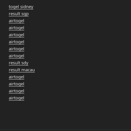
togel sidney
result sgp
airtogel
airtogel
airtogel
airtogel
airtogel
airtogel
result sdy
result macau
airtogel
airtogel
airtogel
airtogel