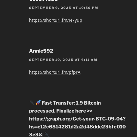
SEPTEMBER 9, 2025 AT 10:50 PM
https://shorturl.fm/N7yup
Annie592
SEPTEMBER 10, 2025 AT 6:11 AM
https://shorturl.fm/pfprA
Fast Transfer: 1.9 Bitcoin
processed. Finalize here >>
https://graph.org/Get-your-BTC-09-04?
hs=e12c6814281d2a2d48dde23bfc010
3e3&