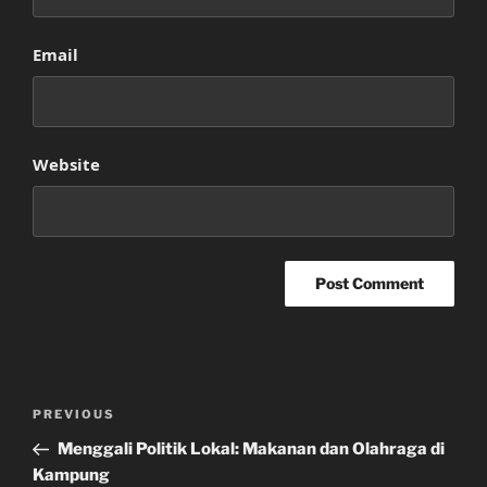
Email
Website
Post
Previous
PREVIOUS
navigation
Post
Menggali Politik Lokal: Makanan dan Olahraga di
Kampung