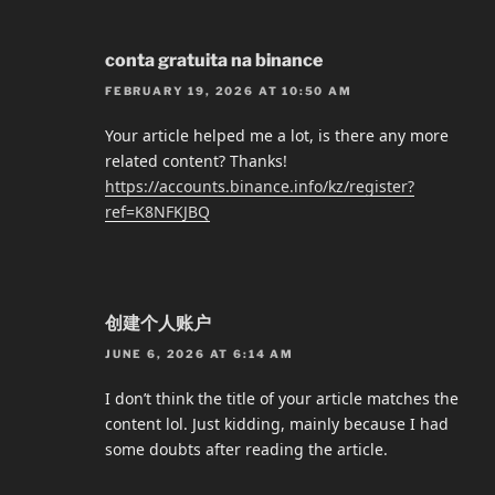
conta gratuita na binance
FEBRUARY 19, 2026 AT 10:50 AM
Your article helped me a lot, is there any more
related content? Thanks!
https://accounts.binance.info/kz/register?
ref=K8NFKJBQ
创建个人账户
JUNE 6, 2026 AT 6:14 AM
I don’t think the title of your article matches the
content lol. Just kidding, mainly because I had
some doubts after reading the article.