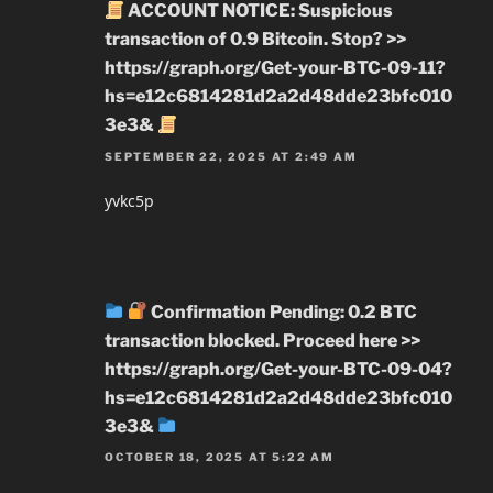
ACCOUNT NOTICE: Suspicious
transaction of 0.9 Bitcoin. Stop? >>
https://graph.org/Get-your-BTC-09-11?
hs=e12c6814281d2a2d48dde23bfc010
3e3&
SEPTEMBER 22, 2025 AT 2:49 AM
yvkc5p
Confirmation Pending: 0.2 BTC
transaction blocked. Proceed here >>
https://graph.org/Get-your-BTC-09-04?
hs=e12c6814281d2a2d48dde23bfc010
3e3&
OCTOBER 18, 2025 AT 5:22 AM