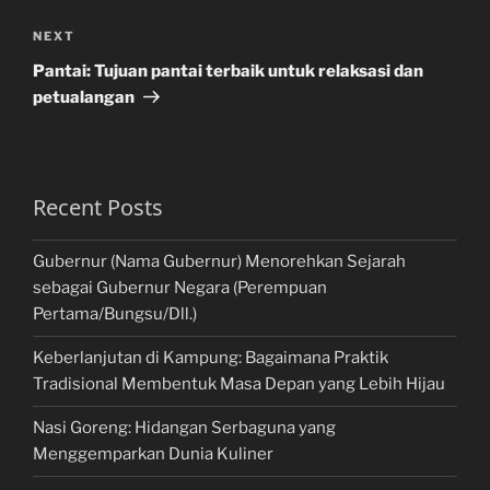
Next
NEXT
Post
Pantai: Tujuan pantai terbaik untuk relaksasi dan
petualangan
Recent Posts
Gubernur (Nama Gubernur) Menorehkan Sejarah
sebagai Gubernur Negara (Perempuan
Pertama/Bungsu/Dll.)
Keberlanjutan di Kampung: Bagaimana Praktik
Tradisional Membentuk Masa Depan yang Lebih Hijau
Nasi Goreng: Hidangan Serbaguna yang
Menggemparkan Dunia Kuliner