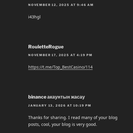
NOVEMBER 12, 2025 AT 9:46 AM
i43hgl
RouletteRogue
NOVEMBER 17, 2025 AT 4:19 PM
https://t.me/Top_BestCasino/114
binance акаунтын жасау
JANUARY 13, 2026 AT 10:19 PM
Thanks for sharing. I read many of your blog
posts, cool, your blog is very good.