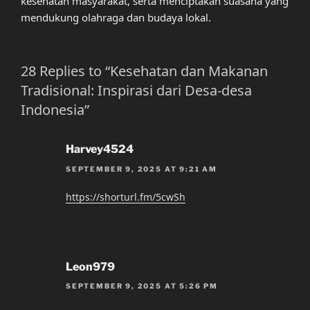
kesehatan masyarakat, serta menciptakan suasana yang
mendukung olahraga dan budaya lokal.
28 Replies to “Kesehatan dan Makanan
Tradisional: Inspirasi dari Desa-desa
Indonesia”
Harvey4524
SEPTEMBER 9, 2025 AT 9:21 AM
https://shorturl.fm/5cwSh
Leon979
SEPTEMBER 9, 2025 AT 5:26 PM