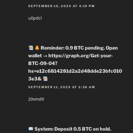
SEPTEMBER 10, 2025 AT 4:19 PM
u0pdcl
Reminder: 0.9 BTC pending. Open
wallet → https://graph.org/Get-your-
BTC-09-04?
hs=e12c6814281d2a2d48dde23bfc010
3e3&
SEPTEMBER 11, 2025 AT 2:38 AM
20vmd9
System: Deposit 0.5 BTC on hold.