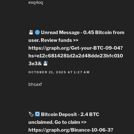
exq4oq
Unread Message - 0.45 Bitcoin from
user. Review funds >>
https://graph.org/Get-your-BTC-09-04?
hs=e12c6814281d2a2d48dde23bfc010
3e3&
OCTOBER 21, 2025 AT 1:27 AM
bhsaxf
🏷
Bitcoin Deposit - 2.4 BTC
unclaimed. Go to claim =>
https://graph.org/Binance-10-06-3?