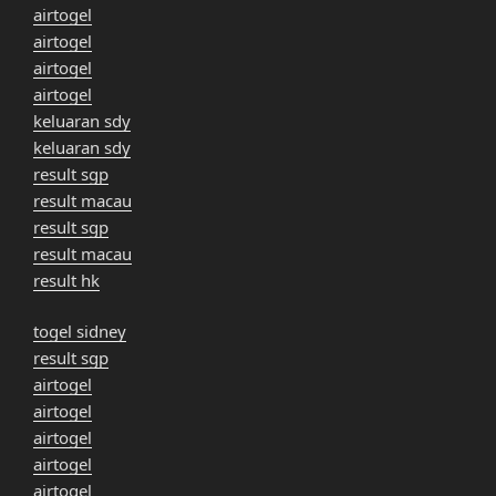
airtogel
airtogel
airtogel
airtogel
keluaran sdy
keluaran sdy
result sgp
result macau
result sgp
result macau
result hk
togel sidney
result sgp
airtogel
airtogel
airtogel
airtogel
airtogel