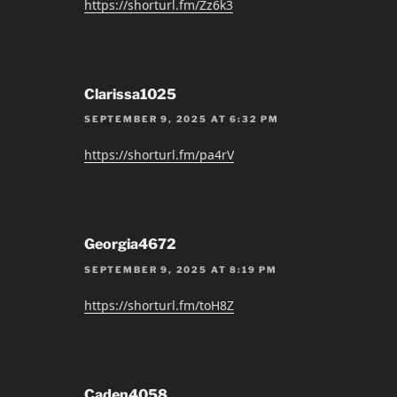
https://shorturl.fm/Zz6k3
Clarissa1025
SEPTEMBER 9, 2025 AT 6:32 PM
https://shorturl.fm/pa4rV
Georgia4672
SEPTEMBER 9, 2025 AT 8:19 PM
https://shorturl.fm/toH8Z
Caden4058