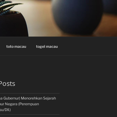
toto macau
togel macau
Posts
a Gubernur) Menorehkan Sejarah
nur Negara (Perempuan
/Dll.)