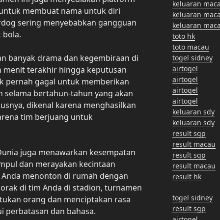
keluaran mac
l untuk membuat nama untuk diri
keluaran mac
erdog sering menyebabkan gangguan
keluaran mac
 bola.
toto hk
toto macau
an banyak drama dan kegembiraan di
togel sidney
airtogel
n menit terakhir hingga keputusan
airtogel
idak pernah gagal untuk memberikan
airtogel
n selama bertahun-tahun yang akan
airtogel
susnya, dikenal karena menghasilkan
keluaran sdy
rena tim berjuang untuk
keluaran sdy
result sgp
result macau
la Dunia juga menawarkan kesempatan
result sgp
mpul dan merayakan kecintaan
result macau
k Anda menonton di rumah dengan
result hk
orak di tim Anda di stadion, turnamen
togel sidney
atukan orang dan menciptakan rasa
result sgp
i perbatasan dan bahasa.
airtogel