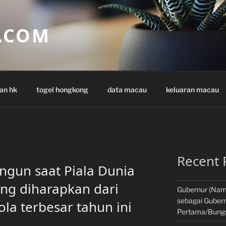
.COM
an hk
togel hongkong
data macau
keluaran macau
Recent 
gun saat Piala Dunia
ng diharapkan dari
Gubernur (Nam
sebagai Guber
la terbesar tahun ini
Pertama/Bungsu