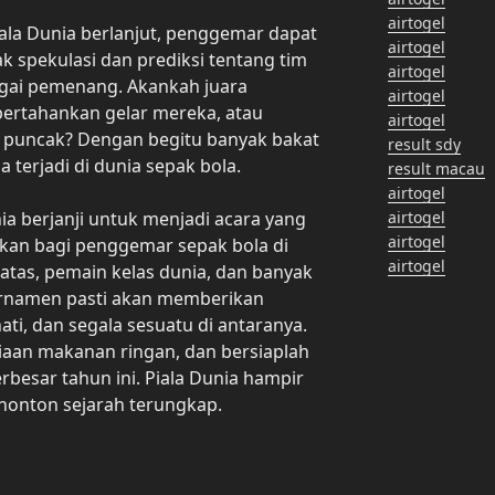
airtogel
ala Dunia berlanjut, penggemar dapat
airtogel
k spekulasi dan prediksi tentang tim
airtogel
gai pemenang. Akankah juara
airtogel
ertahankan gelar mereka, atau
airtogel
e puncak? Dengan begitu banyak bakat
result sdy
 terjadi di dunia sepak bola.
result macau
airtogel
airtogel
ia berjanji untuk menjadi acara yang
airtogel
kan bagi penggemar sepak bola di
airtogel
atas, pemain kelas dunia, dan banyak
urnamen pasti akan memberikan
i, dan segala sesuatu di antaranya.
diaan makanan ringan, dan bersiaplah
besar tahun ini. Piala Dunia hampir
enonton sejarah terungkap.