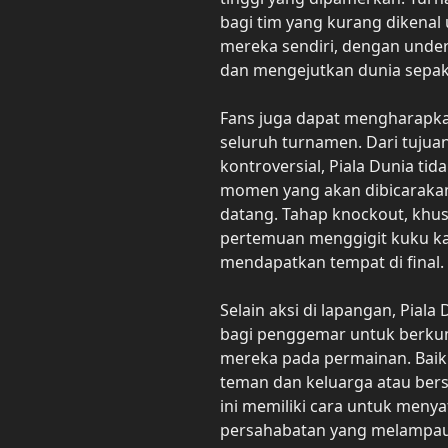
bagi tim yang kurang dikena
mereka sendiri, dengan und
dan mengejutkan dunia sepak
Fans juga dapat mengharapk
seluruh turnamen. Dari tujua
kontroversial, Piala Dunia t
momen yang akan dibicaraka
datang. Tahap knockout, khu
pertemuan menggigit kuku ka
mendapatkan tempat di final.
Selain aksi di lapangan, Pia
bagi penggemar untuk berku
mereka pada permainan. Bai
teman dan keluarga atau bers
ini memiliki cara untuk meny
persahabatan yang melampau