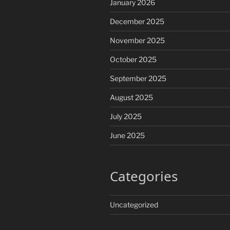
January 2026
December 2025
November 2025
October 2025
September 2025
August 2025
July 2025
June 2025
Categories
Uncategorized