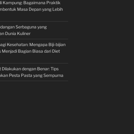
di Kampung: Bagaimana Praktik
embentuk Masa Depan yang Lebih
Hidangan Serbaguna yang
 Dunia Kuliner
agi Kesehatan: Mengapa Biji-bijian
 Menjadi Bagian Biasa dari Diet
t Dilakukan dengan Benar: Tips
kan Pesta Pasta yang Sempurna