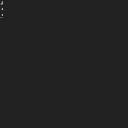
au
au
au