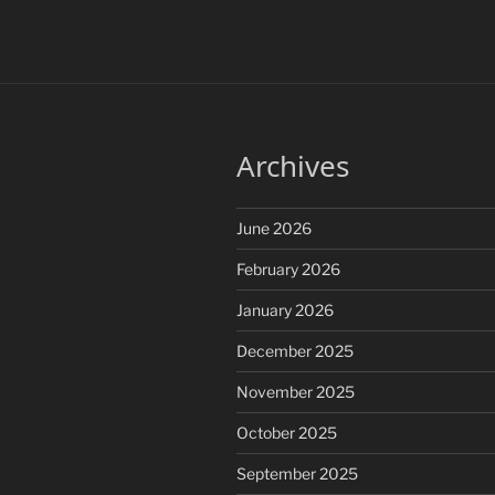
Archives
June 2026
February 2026
January 2026
December 2025
November 2025
October 2025
September 2025