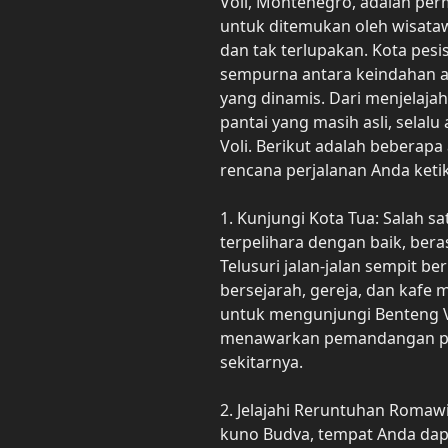
Voli, Montenegro, adalah pe
untuk ditemukan oleh wisata
dan tak terlupakan. Kota pesi
sempurna antara keindahan a
yang dinamis. Dari menjelaja
pantai yang masih asli, selalu
Voli. Berikut adalah beberapa
rencana perjalanan Anda ket
1. Kunjungi Kota Tua: Salah sa
terpelihara dengan baik, bera
Telusuri jalan-jalan sempit b
bersejarah, gereja, dan kaf
untuk mengunjungi Benteng 
menawarkan pemandangan pan
sekitarnya.
2. Jelajahi Reruntuhan Romaw
kuno Budva, tempat Anda dap