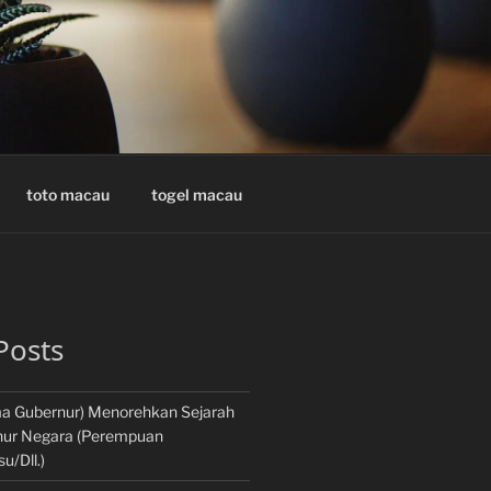
toto macau
togel macau
Posts
a Gubernur) Menorehkan Sejarah
nur Negara (Perempuan
/Dll.)