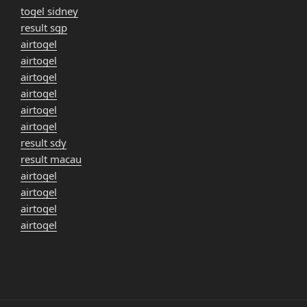
togel sidney
result sgp
airtogel
airtogel
airtogel
airtogel
airtogel
airtogel
result sdy
result macau
airtogel
airtogel
airtogel
airtogel