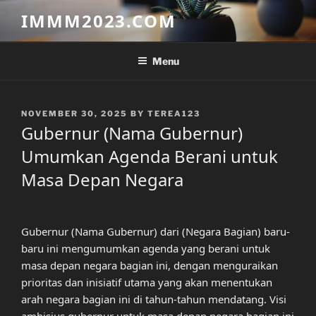
Skip
IMMM2023.COM
to
content
Menu
POSTED
NOVEMBER 30, 2025
BY
TEREA123
ON
Gubernur (Nama Gubernur)
Umumkan Agenda Berani untuk
Masa Depan Negara
Gubernur (Nama Gubernur) dari (Negara Bagian) baru-
baru ini mengumumkan agenda yang berani untuk
masa depan negara bagian ini, dengan menguraikan
prioritas dan inisiatif utama yang akan menentukan
arah negara bagian ini di tahun-tahun mendatang. Visi