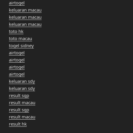
airtogel
keluaran macau
keluaran macau
keluaran macau
toto hk
toto macau
togel sidney
airtogel
airtogel
airtogel
airtogel
keluaran sdy
keluaran sdy
result sgp
result macau
result sgp
result macau
result hk