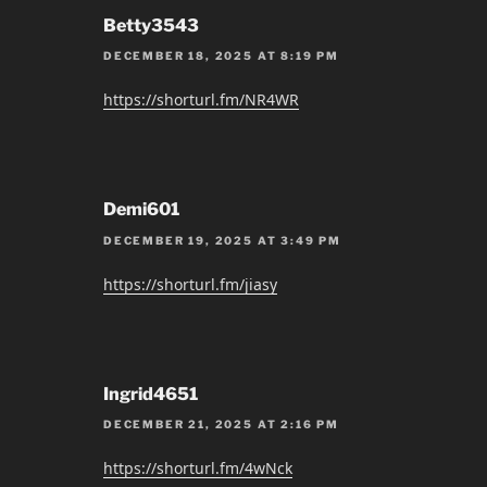
Betty3543
DECEMBER 18, 2025 AT 8:19 PM
https://shorturl.fm/NR4WR
Demi601
DECEMBER 19, 2025 AT 3:49 PM
https://shorturl.fm/jiasy
Ingrid4651
DECEMBER 21, 2025 AT 2:16 PM
https://shorturl.fm/4wNck