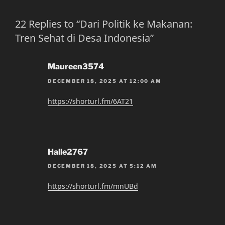
22 Replies to “Dari Politik ke Makanan:
Tren Sehat di Desa Indonesia”
Maureen3574
DECEMBER 18, 2025 AT 12:00 AM
https://shorturl.fm/6AT21
Halle2767
DECEMBER 18, 2025 AT 5:12 AM
https://shorturl.fm/mnUBd