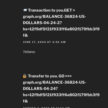
Transaction to you.GET >
graph.org/BALANCE-36824-US-
DOLLARS-04-24-2?
hs=12f9df5f21f933ff6e802f179fbb3f9
f&
JUNE 17, 2026 AT 4:52 AM
7e0wvo
Transfer to you. GO >>>
graph.org/BALANCE-36824-US-
DOLLARS-04-24?
hs=12f9df5f21f933ff6e802f179fbb3f9
f&
AUGUST 4, 2026 AT 11:14 AM