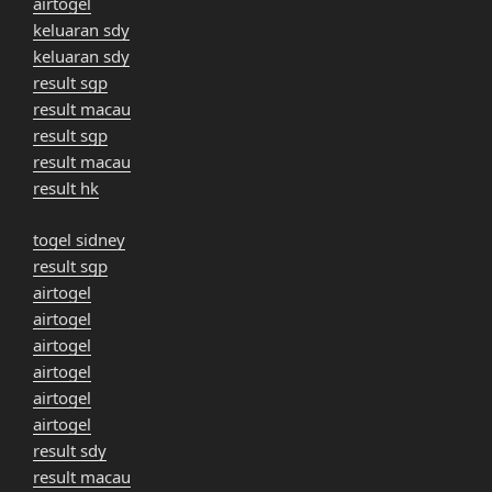
airtogel
keluaran sdy
keluaran sdy
result sgp
result macau
result sgp
result macau
result hk
togel sidney
result sgp
airtogel
airtogel
airtogel
airtogel
airtogel
airtogel
result sdy
result macau