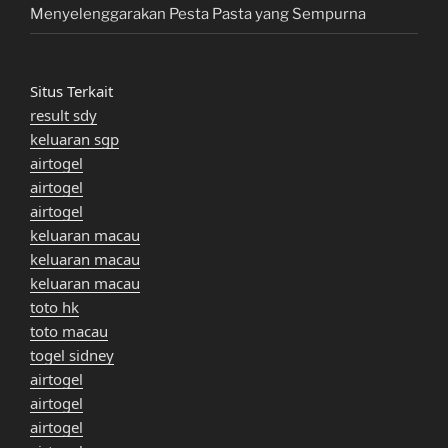
Menyelenggarakan Pesta Pasta yang Sempurna
Situs Terkait
result sdy
keluaran sgp
airtogel
airtogel
airtogel
keluaran macau
keluaran macau
keluaran macau
toto hk
toto macau
togel sidney
airtogel
airtogel
airtogel