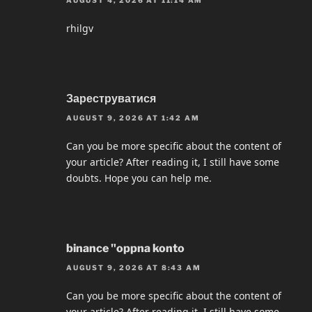
rhilgv
Зареструватися
AUGUST 9, 2026 AT 1:42 AM
Can you be more specific about the content of
your article? After reading it, I still have some
doubts. Hope you can help me.
binance "oppna konto
AUGUST 9, 2026 AT 8:43 AM
Can you be more specific about the content of
your article? After reading it, I still have some