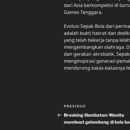
dari Asia berkompetisi di tu
Games Tenggara.
Evolusi Sepak Bola dari perma
adalah bukti hasrat dan dedi
yang telah bekerja tanpa le
mengembangkan olahraga. De
dan gerakan akrobatik, Sepa
menginspirasi generasi pema
mendorong batas-batasnya leb
Post
Previous
PREVIOUS
navigation
Post
Breaking Hambatan: Wanita
membuat gelombang di bola ba