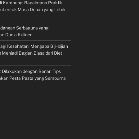
di Kampung: Bagaimana Praktik
embentuk Masa Depan yang Lebih
Hidangan Serbaguna yang
 Dunia Kuliner
agi Kesehatan: Mengapa Biji-bijian
 Menjadi Bagian Biasa dari Diet
t Dilakukan dengan Benar: Tips
kan Pesta Pasta yang Sempurna