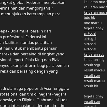
keluaran mac
ingkat global. Federasi menetapkan
keluaran mac
permainan dan mengorganisir
keluaran mac
uk menunjukkan keterampilan para
toto hk
toto macau
togel sidney
pak Bola mulai beralih dari
airtogel
 profesional. Federasi ini
airtogel
fasilitas standar, pelatihan
airtogel
latihan untuk membantu pemain
airtogel
ereka dan bersaing di tingkat yang
keluaran sdy
sional seperti Piala King dan Piala
keluaran sdy
result sgp
menyediakan platform bagi para pemain
result macau
reka dan bersaing dengan yang
result sgp
result macau
result hk
njadi olahraga populer di Asia Tenggara
rofesional dan tim di negara -negara
togel sidney
onesia, dan Filipina. Olahraga ini juga
result sgp
ung internasional, dengan tim -tim
airtogel