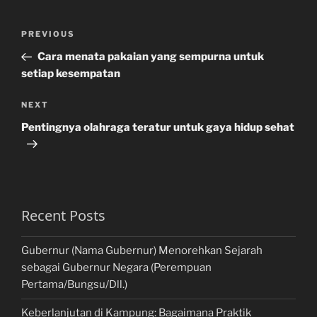
Post
Previous
PREVIOUS
navigation
Post
Cara menata pakaian yang sempurna untuk
setiap kesempatan
Next
NEXT
Post
Pentingnya olahraga teratur untuk gaya hidup sehat
Recent Posts
Gubernur (Nama Gubernur) Menorehkan Sejarah
sebagai Gubernur Negara (Perempuan
Pertama/Bungsu/Dll.)
Keberlanjutan di Kampung: Bagaimana Praktik