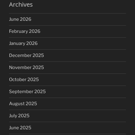
Archives
June 2026
February 2026
January 2026
December 2025
November 2025
October 2025
September 2025
August 2025
July 2025
June 2025