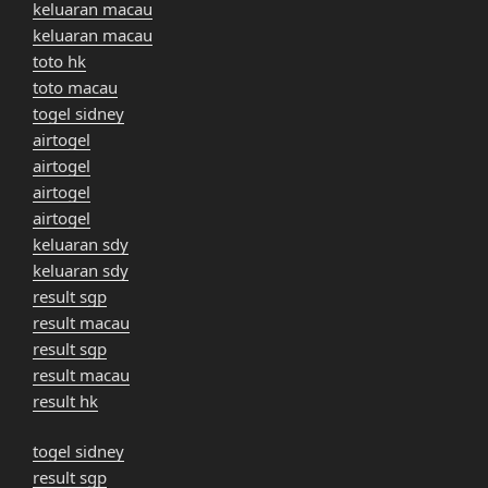
keluaran macau
keluaran macau
toto hk
toto macau
togel sidney
airtogel
airtogel
airtogel
airtogel
keluaran sdy
keluaran sdy
result sgp
result macau
result sgp
result macau
result hk
togel sidney
result sgp