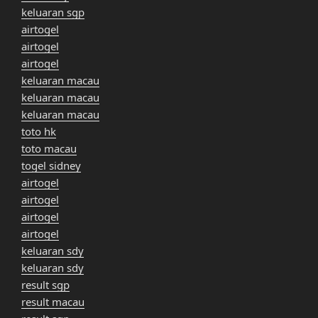
keluaran sgp
airtogel
airtogel
airtogel
keluaran macau
keluaran macau
keluaran macau
toto hk
toto macau
togel sidney
airtogel
airtogel
airtogel
airtogel
keluaran sdy
keluaran sdy
result sgp
result macau