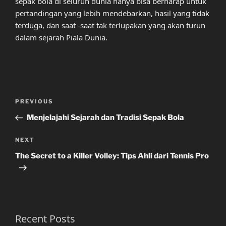
sepak bola di seluruh dunia hanya bisa berharap untuk
pertandingan yang lebih mendebarkan, hasil yang tidak
terduga, dan saat -saat tak terlupakan yang akan turun
dalam sejarah Piala Dunia.
Post
Previous
PREVIOUS
navigation
Post
Menjelajahi Sejarah dan Tradisi Sepak Bola
Next
NEXT
Post
The Secret to a Killer Volley: Tips Ahli dari Tennis Pro
Recent Posts