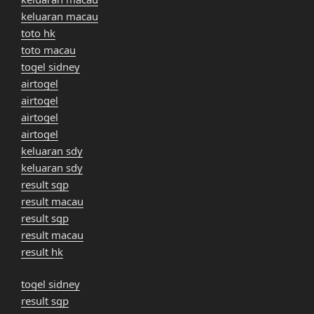
keluaran macau
toto hk
toto macau
togel sidney
airtogel
airtogel
airtogel
airtogel
keluaran sdy
keluaran sdy
result sgp
result macau
result sgp
result macau
result hk
togel sidney
result sgp