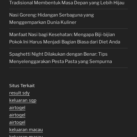
Tradisional Membentuk Masa Depan yang Lebih Hijau
Nasi Goreng: Hidangan Serbaguna yang
Menggemparkan Dunia Kuliner
Manfaat Nasi bagi Kesehatan: Mengapa Biji-bijian
Pokok Ini Harus Menjadi Bagian Biasa dari Diet Anda
Spaghetti Night Dilakukan dengan Benar: Tips
Menyelenggarakan Pesta Pasta yang Sempurna
Situs Terkait
result sdy
keluaran sgp
airtogel
airtogel
airtogel
keluaran macau
keluaran macau