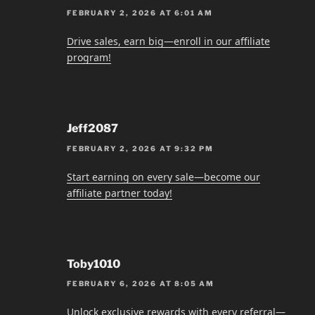
FEBRUARY 2, 2026 AT 6:01 AM
Drive sales, earn big—enroll in our affiliate
program!
Jeff2087
FEBRUARY 2, 2026 AT 9:32 PM
Start earning on every sale—become our
affiliate partner today!
Toby1010
FEBRUARY 6, 2026 AT 8:05 AM
Unlock exclusive rewards with every referral—