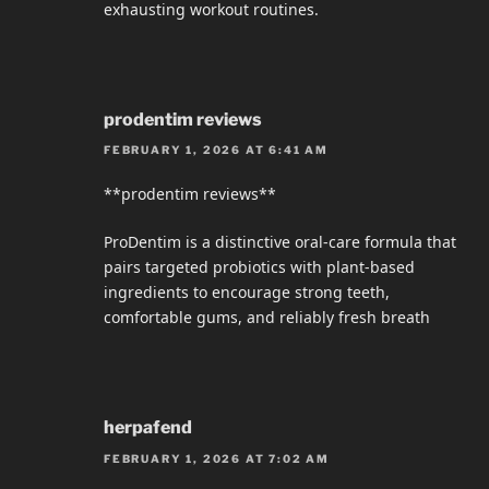
exhausting workout routines.
prodentim reviews
FEBRUARY 1, 2026 AT 6:41 AM
**prodentim reviews**
ProDentim is a distinctive oral-care formula that
pairs targeted probiotics with plant-based
ingredients to encourage strong teeth,
comfortable gums, and reliably fresh breath
herpafend
FEBRUARY 1, 2026 AT 7:02 AM