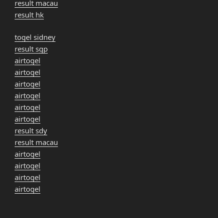
result macau
result hk
togel sidney
result sgp
airtogel
airtogel
airtogel
airtogel
airtogel
airtogel
result sdy
result macau
airtogel
airtogel
airtogel
airtogel