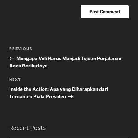
Post
Previous
PREVIOUS
navigation
Post
Mengapa Voli Harus Menjadi Tujuan Perjalanan
Anda Berikutnya
Next
NEXT
Post
Inside the Action: Apa yang Diharapkan dari
Turnamen Piala Presiden
Recent Posts