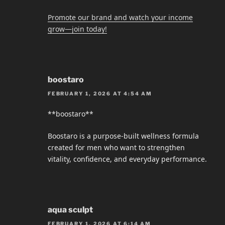
Promote our brand and watch your income
grow—join today!
boostaro
FEBRUARY 1, 2026 AT 4:54 AM
**boostaro**
Boostaro is a purpose-built wellness formula
created for men who want to strengthen
vitality, confidence, and everyday performance.
aqua sculpt
FEBRUARY 1, 2026 AT 6:14 AM