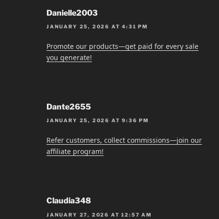
Danielle2003
JANUARY 25, 2026 AT 4:31 PM
Promote our products—get paid for every sale
you generate!
Dante2655
JANUARY 25, 2026 AT 9:36 PM
Refer customers, collect commissions—join our
affiliate program!
Claudia348
JANUARY 27, 2026 AT 12:57 AM