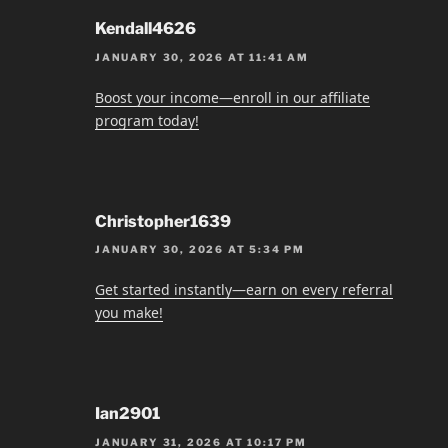
Kendall4626
JANUARY 30, 2026 AT 11:41 AM
Boost your income—enroll in our affiliate
program today!
Christopher1639
JANUARY 30, 2026 AT 5:34 PM
Get started instantly—earn on every referral
you make!
Ian2901
JANUARY 31, 2026 AT 10:17 PM