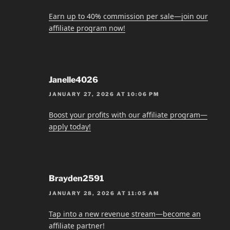
Earn up to 40% commission per sale—join our
affiliate program now!
Janelle4026
JANUARY 27, 2026 AT 10:06 PM
Boost your profits with our affiliate program—
apply today!
Brayden2591
JANUARY 28, 2026 AT 11:05 AM
Tap into a new revenue stream—become an
affiliate partner!