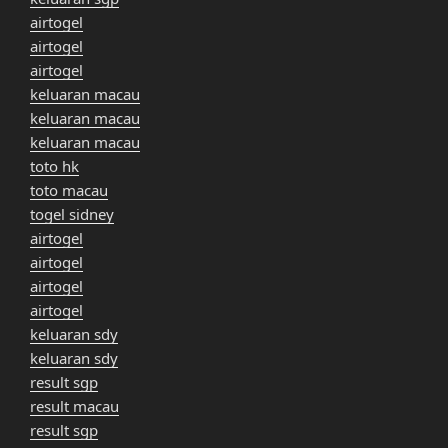
airtogel
airtogel
airtogel
keluaran macau
keluaran macau
keluaran macau
toto hk
toto macau
togel sidney
airtogel
airtogel
airtogel
airtogel
keluaran sdy
keluaran sdy
result sgp
result macau
result sgp