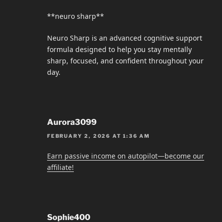
**neuro sharp**
Neuro Sharp is an advanced cognitive support
formula designed to help you stay mentally
sharp, focused, and confident throughout your
day.
Aurora3099
FEBRUARY 2, 2026 AT 1:36 AM
Earn passive income on autopilot—become our
affiliate!
Sophie400