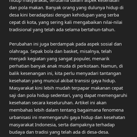
hidup masyarakat, terutama dalam aspek kesehatan
dan pola makan. Banyak orang yang dulunya hidup di
desa kini beradaptasi dengan kehidupan yang serba
cepat di kota, yang sering kali mengabaikan nilai-nilai
tradisional yang telah ada selama bertahun-tahun.
Perubahan ini juga berdampak pada aspek sosial dan
olahraga. Sepak bola dan basket, misalnya, telah
menjadi kegiatan yang sangat populer, menarik
perhatian banyak anak muda di perkotaan. Namun, di
balik kesenangan ini, kita perlu menyadari tantangan
kesehatan yang muncul akibat transisi gaya hidup.
Masyarakat kini lebih mudah terpapar makanan cepat
saji dan pola hidup sedentari, yang dapat memengaruhi
kesehatan secara keseluruhan. Artikel ini akan
membahas lebih dalam tentang bagaimana fenomena
urbanisasi ini memengaruhi gaya hidup dan kesehatan
masyarakat Indonesia, serta dampaknya terhadap
budaya dan tradisi yang telah ada di desa-desa.