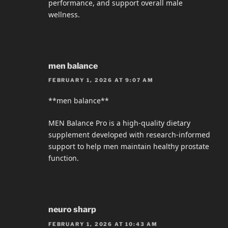
performance, and support overall male
wellness.
men balance
FEBRUARY 1, 2026 AT 9:07 AM
**men balance**
MEN Balance Pro is a high-quality dietary
supplement developed with research-informed
support to help men maintain healthy prostate
function.
neuro sharp
FEBRUARY 1, 2026 AT 10:43 AM