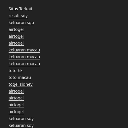
Situs Terkait
result sdy
keluaran sgp
airtogel
airtogel
airtogel
keluaran macau
keluaran macau
keluaran macau
toto hk
toto macau
togel sidney
airtogel
airtogel
airtogel
airtogel
keluaran sdy
keluaran sdy