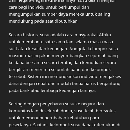
dan negara-negara Afrika lainnya, susu telah menjadi
cara bagi individu untuk berkumpul dan
mengumpulkan sumber daya mereka untuk saling
mendukung pada saat dibutuhkan.
Secara historis, susu adalah cara masyarakat Afrika
untuk membantu satu sama lain selama masa-masa
sulit atau kesulitan keuangan. Anggota kelompok susu
masing-masing akan menyumbangkan sejumlah uang
ke dana bersama secara teratur, dan kemudian secara
bergiliran menerima sejumlah uang dari kelompok
tersebut. Sistem ini memungkinkan individu mengakses
dana dengan cepat dan mudah tanpa harus bergantung
pada bank atau lembaga keuangan lainnya.
Seiring dengan penyebaran susu ke negara dan
komunitas lain di seluruh dunia, susu telah berevolusi
untuk memenuhi perubahan kebutuhan para
pesertanya. Saat ini, kelompok susu dapat ditemukan di