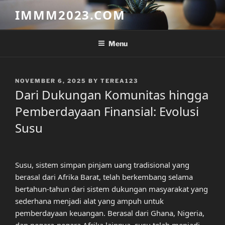
Skip
IMMM2023.COM
to
content
Menu
POSTED
NOVEMBER 6, 2025
BY
TEREA123
ON
Dari Dukungan Komunitas hingga
Pemberdayaan Finansial: Evolusi
Susu
Susu, sistem simpan pinjam uang tradisional yang
berasal dari Afrika Barat, telah berkembang selama
bertahun-tahun dari sistem dukungan masyarakat yang
sederhana menjadi alat yang ampuh untuk
pemberdayaan keuangan. Berasal dari Ghana, Nigeria,