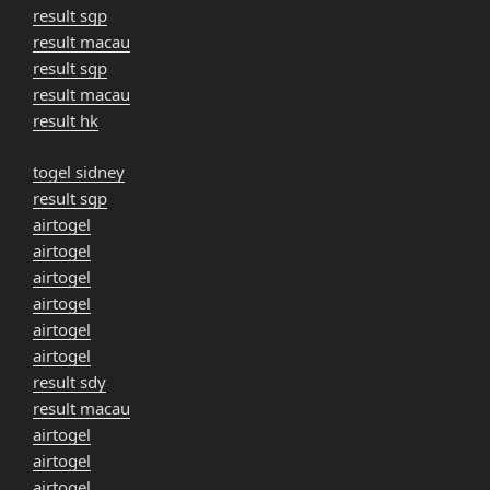
result sgp
result macau
result sgp
result macau
result hk
togel sidney
result sgp
airtogel
airtogel
airtogel
airtogel
airtogel
airtogel
result sdy
result macau
airtogel
airtogel
airtogel