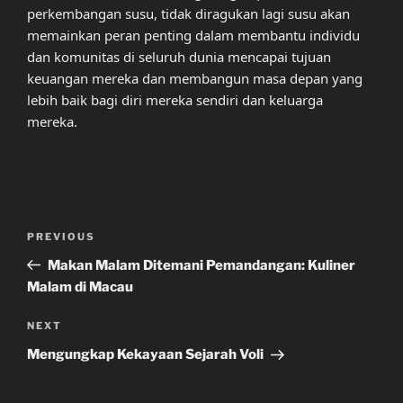
perkembangan susu, tidak diragukan lagi susu akan
memainkan peran penting dalam membantu individu
dan komunitas di seluruh dunia mencapai tujuan
keuangan mereka dan membangun masa depan yang
lebih baik bagi diri mereka sendiri dan keluarga
mereka.
Post
Previous
PREVIOUS
navigation
Post
Makan Malam Ditemani Pemandangan: Kuliner
Malam di Macau
Next
NEXT
Post
Mengungkap Kekayaan Sejarah Voli