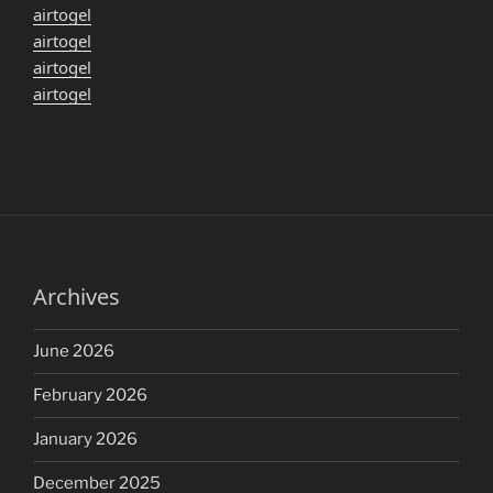
airtogel
airtogel
airtogel
airtogel
Archives
June 2026
February 2026
January 2026
December 2025