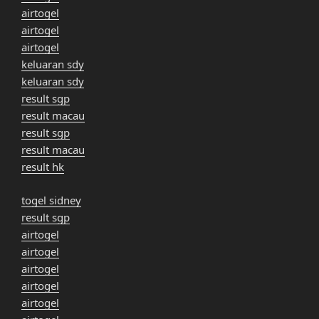
airtogel
airtogel
airtogel
keluaran sdy
keluaran sdy
result sgp
result macau
result sgp
result macau
result hk
togel sidney
result sgp
airtogel
airtogel
airtogel
airtogel
airtogel