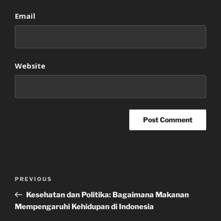
Email
Website
Post
Previous
PREVIOUS
navigation
Post
Kesehatan dan Politika: Bagaimana Makanan
Mempengaruhi Kehidupan di Indonesia