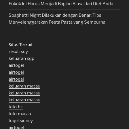
Pokok Ini Harus Menjadi Bagian Biasa dari Diet Anda
Spaghetti Night Dilakukan dengan Benar: Tips
Menyelenggarakan Pesta Pasta yang Sempurna
Situs Terkait
result sdy
keluaran sgp
airtogel
airtogel
airtogel
keluaran macau
keluaran macau
keluaran macau
toto hk
toto macau
togel sidney
airtogel