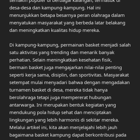
semakin populer di berbagai kalangan, termasuk di
desa-desa dan kampung-kampung. Hal ini
menunjukkan betapa besarnya peran olahraga dalam
menyatukan masyarakat yang berbeda latar belakang
dan meningkatkan kualitas hidup mereka.
Di kampung-kampung, permainan basket menjadi salah
satu aktivitas yang trending dan menarik banyak
perhatian. Selain meningkatkan kesehatan fisik,
bermain basket juga mengajarkan nilai-nilai penting
seperti kerja sama, disiplin, dan sportivitas. Masyarakat
setempat mulai menyadari bahwa dengan mengadakan
turnamen basket di desa, mereka tidak hanya
berolahraga tetapi juga mempererat hubungan
antarwarga. Ini merupakan bentuk kegiatan yang
mendukung pola hidup sehat dan menciptakan
lingkungan yang lebih harmonis di sekitar mereka.
Melalui artikel ini, kita akan menjelajahi lebih jauh
bagaimana basket kampung dapat berkontribusi pada