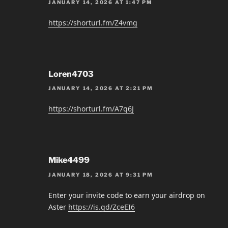
JANUARY 14, 2026 AT 1:47 PM
https://shorturl.fm/Z4vmg
Loren4703
JANUARY 14, 2026 AT 2:21 PM
https://shorturl.fm/A7q6J
Mike4499
JANUARY 18, 2026 AT 9:31 PM
Enter your invite code to earn your airdrop on
Aster
https://is.gd/ZceEI6