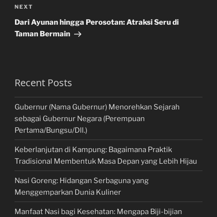
Next
NEXT
Post
Dari Ayunan hingga Perosotan: Atraksi Seru di
Taman Bermain
Recent Posts
Gubernur (Nama Gubernur) Menorehkan Sejarah
sebagai Gubernur Negara (Perempuan
Pertama/Bungsu/Dll.)
Keberlanjutan di Kampung: Bagaimana Praktik
Tradisional Membentuk Masa Depan yang Lebih Hijau
Nasi Goreng: Hidangan Serbaguna yang
Menggemparkan Dunia Kuliner
Manfaat Nasi bagi Kesehatan: Mengapa Biji-bijian